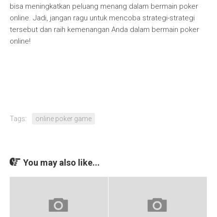
bisa meningkatkan peluang menang dalam bermain poker
online. Jadi, jangan ragu untuk mencoba strategi-strategi
tersebut dan raih kemenangan Anda dalam bermain poker
online!
Tags:
online poker game
You may also like...