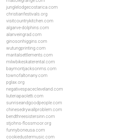
mattolegrange.com
junglelodgecostarica.com
christianfestivals.org
visitcountrykitchen.com
algarve-dolphins.com
alanveingrad.com
ginosonhiggins.com
wutungprinting.com
maritalsettlements.com
milwbikeskaterental.com
baymontjacksonms.com
townofaltonany.com
pglax.org
negativespacecleveland.com
liuteriapaoletti.com
sunriseandgoodpeople.com
chinesedrywallproblem.com
bendthreesistersinn.com
stjohns-flossmoor.org
funnyboneusa.com
cookiedustermusic.com