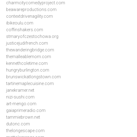
charmcitycomedyproject.com
beawareproductions.com
contextdrivenagility.com
ibikeoulu.com
coffinshakers.com
stmaryofczestochowa.org
justicejudifrench.com
thewanderingbridge.com
themalleablemom.com
kennethcoletime.com
hungryburlington.com
brunswickatlongstown.com
tartinemaplecuisine.com
janekramer.net
nizi-sushi.com
art-mengo.com
gaiaprimeradio.com
tammiebrown.net
dutonc.com
thelongescape.com