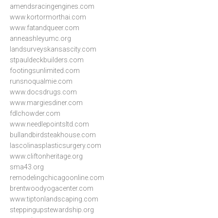
amendsracingengines.com
www.kortormorthai.com
www.fatandqueer.com
anneashleyumc.org
landsurveyskansascity.com
stpauldeckbuilders.com
footingsunlimited.com
runsnoqualmie.com
www.docsdrugs.com
www.margiesdiner.com
fdlchowder.com
www.needlepointsltd.com
bullandbirdsteakhouse.com
lascolinasplasticsurgery.com
www.cliftonheritage.org
sma43.org
remodelingchicagoonline.com
brentwoodyogacenter.com
www.tiptonlandscaping.com
steppingupstewardship.org