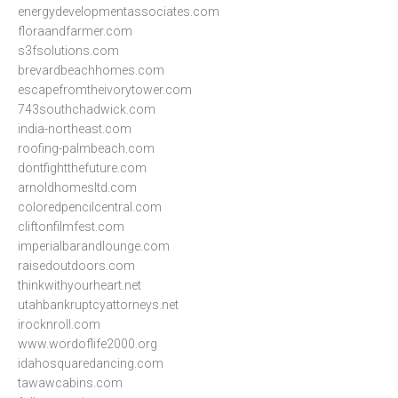
energydevelopmentassociates.com
floraandfarmer.com
s3fsolutions.com
brevardbeachhomes.com
escapefromtheivorytower.com
743southchadwick.com
india-northeast.com
roofing-palmbeach.com
dontfightthefuture.com
arnoldhomesltd.com
coloredpencilcentral.com
cliftonfilmfest.com
imperialbarandlounge.com
raisedoutdoors.com
thinkwithyourheart.net
utahbankruptcyattorneys.net
irocknroll.com
www.wordoflife2000.org
idahosquaredancing.com
tawawcabins.com