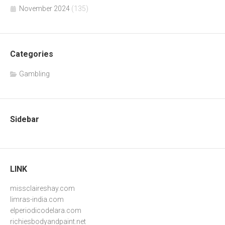
November 2024
(135)
Categories
Gambling
Sidebar
LINK
missclaireshay.com
limras-india.com
elperiodicodelara.com
richiesbodyandpaint.net