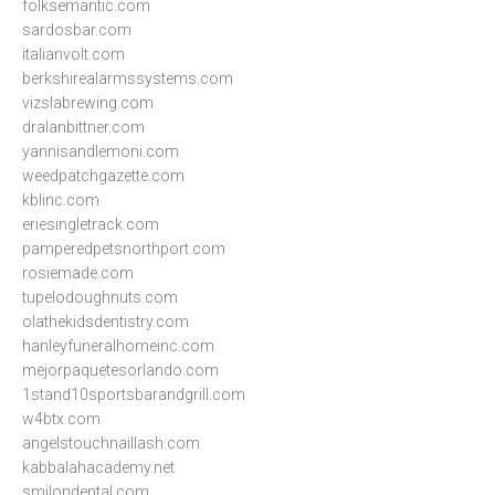
folksemantic.com
sardosbar.com
italianvolt.com
berkshirealarmssystems.com
vizslabrewing.com
dralanbittner.com
yannisandlemoni.com
weedpatchgazette.com
kblinc.com
eriesingletrack.com
pamperedpetsnorthport.com
rosiemade.com
tupelodoughnuts.com
olathekidsdentistry.com
hanleyfuneralhomeinc.com
mejorpaquetesorlando.com
1stand10sportsbarandgrill.com
w4btx.com
angelstouchnaillash.com
kabbalahacademy.net
smilondental.com