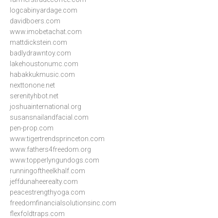
logcabinyardage.com
davidboers.com
www.imobetachat.com
mattdickstein.com
badlydrawntoy.com
lakehoustonumc.com
habakkukmusic.com
nexttonone.net
serenityhbot.net
joshuainternational.org
susansnailandfacial.com
pen-prop.com
www.tigertrendsprinceton.com
www.fathers4freedom.org
www.topperlyngundogs.com
runningoftheelkhalf.com
jeffdunaheerealty.com
peacestrengthyoga.com
freedomfinancialsolutionsinc.com
flexfoldtraps.com