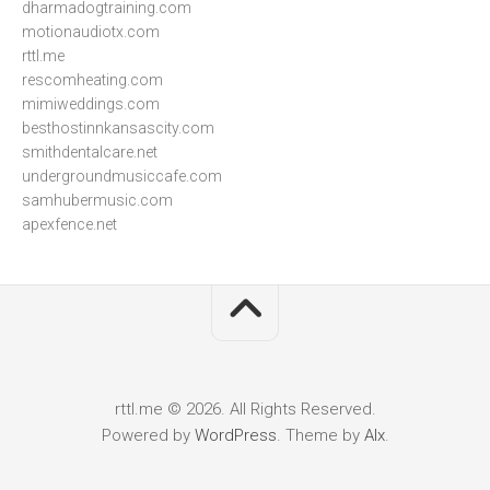
dharmadogtraining.com
motionaudiotx.com
rttl.me
rescomheating.com
mimiweddings.com
besthostinnkansascity.com
smithdentalcare.net
undergroundmusiccafe.com
samhubermusic.com
apexfence.net
rttl.me © 2026. All Rights Reserved.
Powered by
WordPress
. Theme by
Alx
.