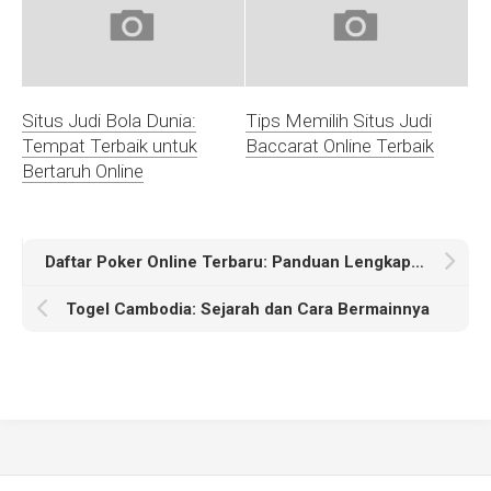
Situs Judi Bola Dunia:
Tips Memilih Situs Judi
Tempat Terbaik untuk
Baccarat Online Terbaik
Bertaruh Online
Daftar Poker Online Terbaru: Panduan Lengkap untuk Pemain Indonesia
Togel Cambodia: Sejarah dan Cara Bermainnya