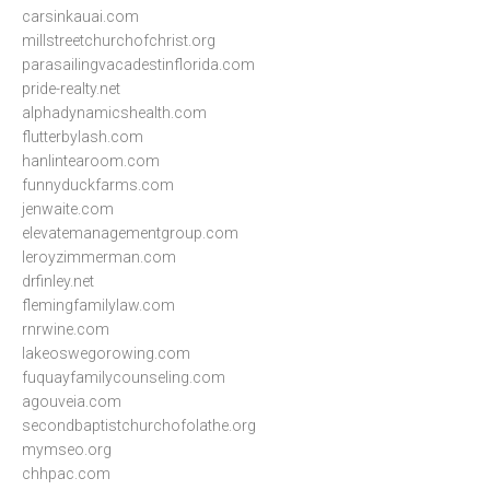
carsinkauai.com
millstreetchurchofchrist.org
parasailingvacadestinflorida.com
pride-realty.net
alphadynamicshealth.com
flutterbylash.com
hanlintearoom.com
funnyduckfarms.com
jenwaite.com
elevatemanagementgroup.com
leroyzimmerman.com
drfinley.net
flemingfamilylaw.com
rnrwine.com
lakeoswegorowing.com
fuquayfamilycounseling.com
agouveia.com
secondbaptistchurchofolathe.org
mymseo.org
chhpac.com