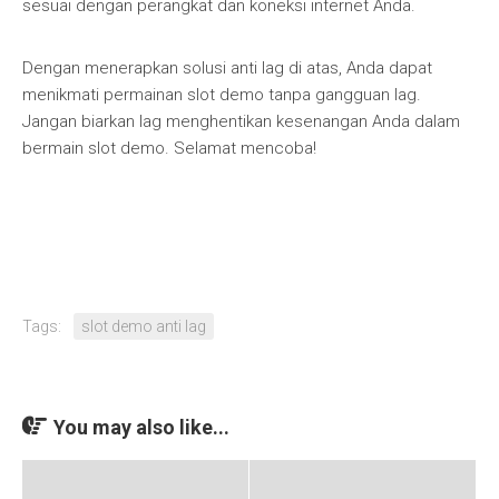
sesuai dengan perangkat dan koneksi internet Anda.
Dengan menerapkan solusi anti lag di atas, Anda dapat
menikmati permainan slot demo tanpa gangguan lag.
Jangan biarkan lag menghentikan kesenangan Anda dalam
bermain slot demo. Selamat mencoba!
Tags:
slot demo anti lag
You may also like...