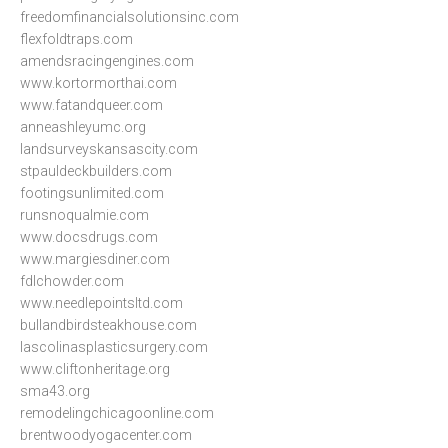
freedomfinancialsolutionsinc.com
flexfoldtraps.com
amendsracingengines.com
www.kortormorthai.com
www.fatandqueer.com
anneashleyumc.org
landsurveyskansascity.com
stpauldeckbuilders.com
footingsunlimited.com
runsnoqualmie.com
www.docsdrugs.com
www.margiesdiner.com
fdlchowder.com
www.needlepointsltd.com
bullandbirdsteakhouse.com
lascolinasplasticsurgery.com
www.cliftonheritage.org
sma43.org
remodelingchicagoonline.com
brentwoodyogacenter.com