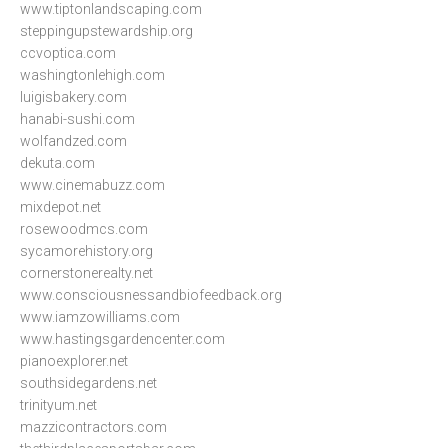
www.tiptonlandscaping.com
steppingupstewardship.org
ccvoptica.com
washingtonlehigh.com
luigisbakery.com
hanabi-sushi.com
wolfandzed.com
dekuta.com
www.cinemabuzz.com
mixdepot.net
rosewoodmcs.com
sycamorehistory.org
cornerstonerealty.net
www.consciousnessandbiofeedback.org
www.iamzowilliams.com
www.hastingsgardencenter.com
pianoexplorer.net
southsidegardens.net
trinityum.net
mazzicontractors.com