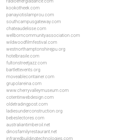
radioenergiadance.com
kookotheek.com
panayiotislamprou.com
southcampusgateway.com
chateaudelisse.com
wellborncommunityassociation.com
wildwoodfilmfestival.com
westnorthamptonshirejpu.org
hotelbrasile.com
fultonstreetjazz.com
bartlettevents.org
moveablecontainer.com
grupolareina.com
www.cherryvalleymuseum.com
cotentinwebdesign.com
oldetradingpost.com
ladiesunderconstruction.org
bebeslectores.com
australiantimberoil.net
dinosfamilyrestaurant.net
infraredbuildingtechnologies.com