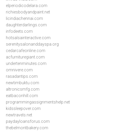
elperiodicodelara.com
richiesbodyandpaint.net
licindiachennai.com
daughterdarlings.com
infodeets.com
hotsalsainteractive.com
serenitysalonanddayspa.org
cedarcafeonline.com
acfurnituregiant.com
undertenminutes.com
omnivere.com
rasadantips.com
newtimbuktu.com
altronicsmfg.com
eatbaconhill.com
programmingassignmentshelp.net
kidssleepover.com
newtravels.net
paydayloansforus.com
thebelmontbakery.com