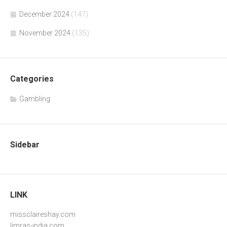
December 2024
(147)
November 2024
(135)
Categories
Gambling
Sidebar
LINK
missclaireshay.com
limras-india.com