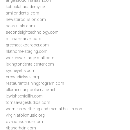
angelstouchnaillash.com
kabbalahacademy.net
smilondental.com
newstarcollision.com
sasrentals.com
secondsighttechnology.com
michaelsarver.com
greengeckogrocer.com
hlathome-staging.com
wokteriyakitargetmall.com
lexingtondentalcenter.com
sydneyellis.com
crowndialysis.org
restauranttrainingprogram.com
allamericanpoolservice.net
jewishpenicillin.com
tomsavagestudios.com
womens-wellbeing-and-mental-health.com
virginiafolkmusic.org
ovationsdance.com
ribandrhein.com