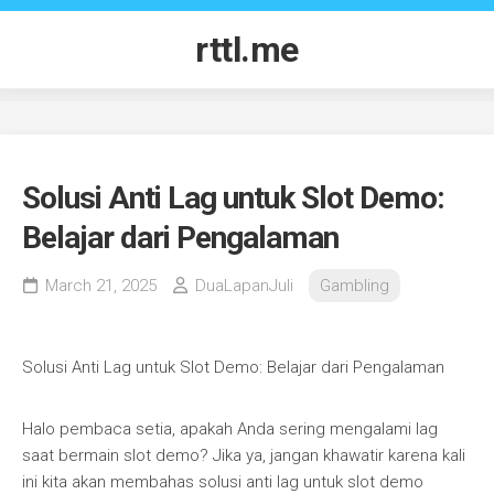
Skip
to
rttl.me
content
Solusi Anti Lag untuk Slot Demo:
Belajar dari Pengalaman
March 21, 2025
DuaLapanJuli
Gambling
Solusi Anti Lag untuk Slot Demo: Belajar dari Pengalaman
Halo pembaca setia, apakah Anda sering mengalami lag
saat bermain slot demo? Jika ya, jangan khawatir karena kali
ini kita akan membahas solusi anti lag untuk slot demo