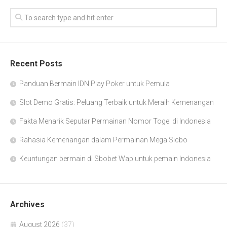
Recent Posts
Panduan Bermain IDN Play Poker untuk Pemula
Slot Demo Gratis: Peluang Terbaik untuk Meraih Kemenangan
Fakta Menarik Seputar Permainan Nomor Togel di Indonesia
Rahasia Kemenangan dalam Permainan Mega Sicbo
Keuntungan bermain di Sbobet Wap untuk pemain Indonesia
Archives
August 2026
(37)