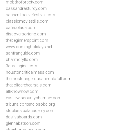
mobdroforpctv.com
cassandrasturdy.com
sanbenitoolivefestival.com
classicmoviestills.com
cafecolada.com
discoversoriano.com
thebeginnerspoint.com
www.comingholidays.net
sanfranguide.com
charmoryllc.com
3dracinginc.com
houstoncriticalmass.com
themostdangerousanimalofall.com
thepolicerehearsals.com
alliknownow.com
eastlewiscountychamber.com
tribunalcontenciosobc.org
sloclassicalacademy.com
dasilvaboards.com
glennabatson.com
strayhornmarina.com