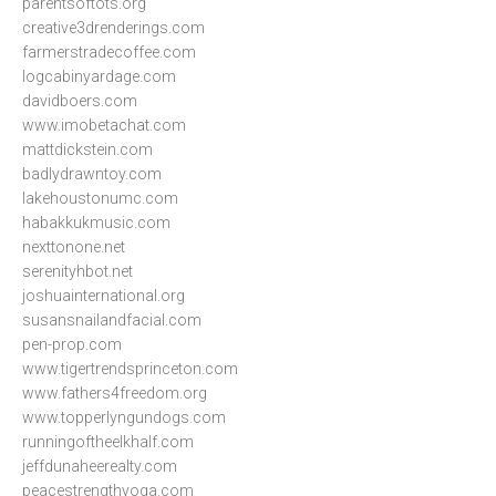
parentsoftots.org
creative3drenderings.com
farmerstradecoffee.com
logcabinyardage.com
davidboers.com
www.imobetachat.com
mattdickstein.com
badlydrawntoy.com
lakehoustonumc.com
habakkukmusic.com
nexttonone.net
serenityhbot.net
joshuainternational.org
susansnailandfacial.com
pen-prop.com
www.tigertrendsprinceton.com
www.fathers4freedom.org
www.topperlyngundogs.com
runningoftheelkhalf.com
jeffdunaheerealty.com
peacestrengthyoga.com