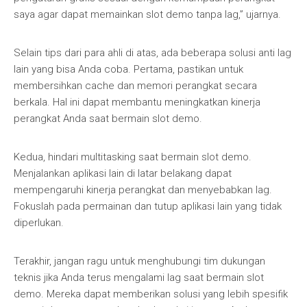
saya agar dapat memainkan slot demo tanpa lag,” ujarnya.
Selain tips dari para ahli di atas, ada beberapa solusi anti lag
lain yang bisa Anda coba. Pertama, pastikan untuk
membersihkan cache dan memori perangkat secara
berkala. Hal ini dapat membantu meningkatkan kinerja
perangkat Anda saat bermain slot demo.
Kedua, hindari multitasking saat bermain slot demo.
Menjalankan aplikasi lain di latar belakang dapat
mempengaruhi kinerja perangkat dan menyebabkan lag.
Fokuslah pada permainan dan tutup aplikasi lain yang tidak
diperlukan.
Terakhir, jangan ragu untuk menghubungi tim dukungan
teknis jika Anda terus mengalami lag saat bermain slot
demo. Mereka dapat memberikan solusi yang lebih spesifik