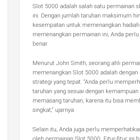
Slot 5000 adalah salah satu permainan sl
ini. Dengan jumlah taruhan maksimum hi
kesempatan untuk memenangkan hadiah b
memenangkan permainan ini, Anda perl
benar.
Menurut John Smith, seorang ahli permai
memenangkan Slot 5000 adalah dengan
strategi yang tepat. “Anda perlu memper
taruhan yang sesuai dengan kemampuan 
memasang taruhan, karena itu bisa mem
singkat,” ujarnya.
Selain itu, Anda juga perlu memperhatikan
oleh permainan Slot 5000. Fitur-fitur i