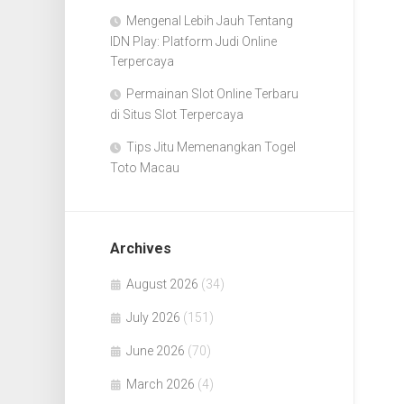
Mengenal Lebih Jauh Tentang
IDN Play: Platform Judi Online
Terpercaya
Permainan Slot Online Terbaru
di Situs Slot Terpercaya
Tips Jitu Memenangkan Togel
Toto Macau
Archives
August 2026
(34)
July 2026
(151)
June 2026
(70)
March 2026
(4)