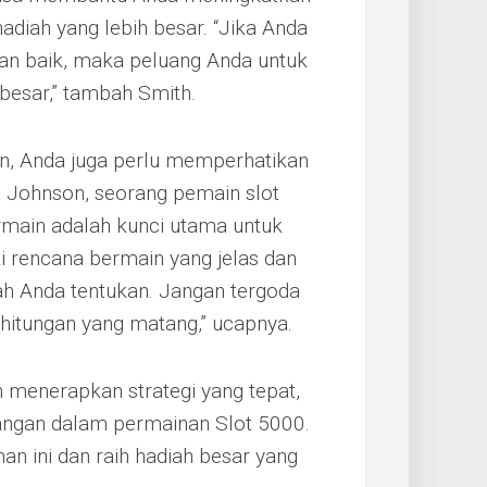
iah yang lebih besar. “Jika Anda
gan baik, maka peluang Anda untuk
esar,” tambah Smith.
, Anda juga perlu memperhatikan
a Johnson, seorang pemain slot
ermain adalah kunci utama untuk
 rencana bermain yang jelas dan
lah Anda tentukan. Jangan tergoda
hitungan yang matang,” ucapnya.
enerapkan strategi yang tepat,
ngan dalam permainan Slot 5000.
n ini dan raih hadiah besar yang