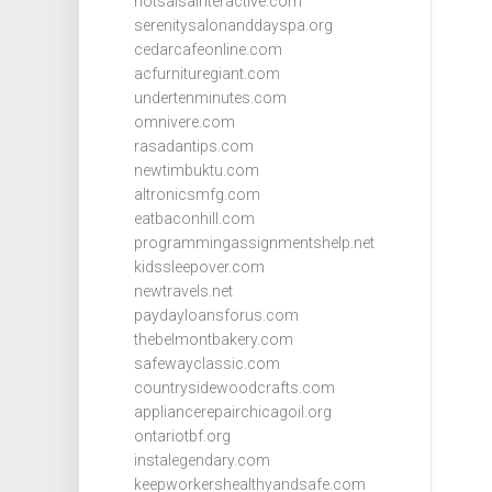
hotsalsainteractive.com
serenitysalonanddayspa.org
cedarcafeonline.com
acfurnituregiant.com
undertenminutes.com
omnivere.com
rasadantips.com
newtimbuktu.com
altronicsmfg.com
eatbaconhill.com
programmingassignmentshelp.net
kidssleepover.com
newtravels.net
paydayloansforus.com
thebelmontbakery.com
safewayclassic.com
countrysidewoodcrafts.com
appliancerepairchicagoil.org
ontariotbf.org
instalegendary.com
keepworkershealthyandsafe.com