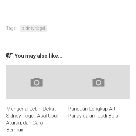
Tags:
sidney togel
You may also like...
Mengenal Lebih Dekat
Panduan Lengkap Arti
Sidney Togel: Asal Usul,
Parlay dalam Judi Bola
Aturan, dan Cara
Bermain