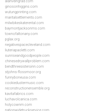
alanveingrad.com
ginosonhiggins.com
wutungprinting.com
maritalsettlements.com
milwbikeskaterental.com
baymontjacksonms.com
townofaltonany.com
pglax.org
negativespacecleveland.com
liuteriapaoletti.com
sunriseandgoodpeople.com
chinesedrywallproblem.com
bendthreesistersinn.com
stjohns-flossmoor.org
funnyboneusa.com
cookiedustermusic.com
reconstructionensemble.org
kavitafabrics.com
luchavolcanica.com
holycownm.com
nationwidetruckservice.com