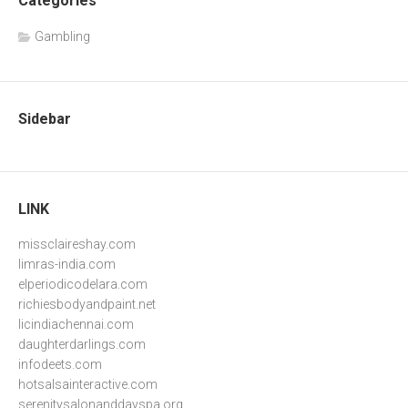
Categories
Gambling
Sidebar
LINK
missclaireshay.com
limras-india.com
elperiodicodelara.com
richiesbodyandpaint.net
licindiachennai.com
daughterdarlings.com
infodeets.com
hotsalsainteractive.com
serenitysalonanddayspa.org