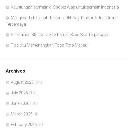
Keuntungan bermain di Sbobet Wap untuk pemain Indonesia
Mengenal Lebih Jauh Tentang IDN Play: Platform Judi Online
Terpercaya
Permainan Slot Online Terbaru di Situs Slot Terpercaya
Tips Jitu Memenangkan Togel Toto Macau
Archives
August 2026
(34)
July 2026
(151)
June 2026
(70)
March 2026
(4)
February 2026
(5)