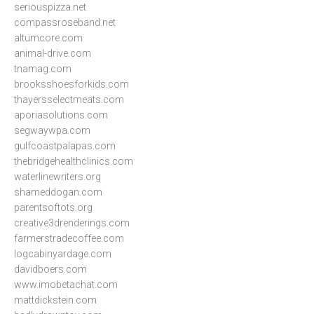
seriouspizza.net
compassroseband.net
altumcore.com
animal-drive.com
tnamag.com
brooksshoesforkids.com
thayersselectmeats.com
aporiasolutions.com
segwaywpa.com
gulfcoastpalapas.com
thebridgehealthclinics.com
waterlinewriters.org
shameddogan.com
parentsoftots.org
creative3drenderings.com
farmerstradecoffee.com
logcabinyardage.com
davidboers.com
www.imobetachat.com
mattdickstein.com