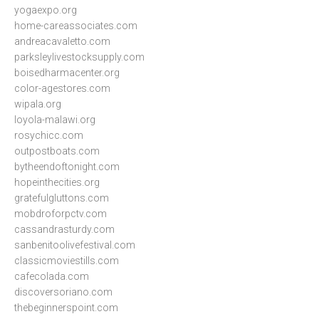
yogaexpo.org
home-careassociates.com
andreacavaletto.com
parksleylivestocksupply.com
boisedharmacenter.org
color-agestores.com
wipala.org
loyola-malawi.org
rosychicc.com
outpostboats.com
bytheendoftonight.com
hopeinthecities.org
gratefulgluttons.com
mobdroforpctv.com
cassandrasturdy.com
sanbenitoolivefestival.com
classicmoviestills.com
cafecolada.com
discoversoriano.com
thebeginnerspoint.com