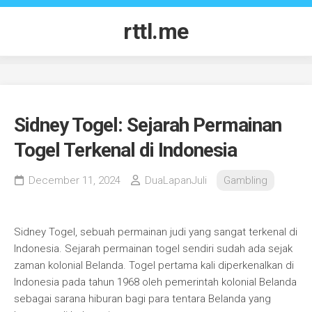
Skip
to
rttl.me
content
Sidney Togel: Sejarah Permainan
Togel Terkenal di Indonesia
December 11, 2024
DuaLapanJuli
Gambling
Sidney Togel, sebuah permainan judi yang sangat terkenal di
Indonesia. Sejarah permainan togel sendiri sudah ada sejak
zaman kolonial Belanda. Togel pertama kali diperkenalkan di
Indonesia pada tahun 1968 oleh pemerintah kolonial Belanda
sebagai sarana hiburan bagi para tentara Belanda yang