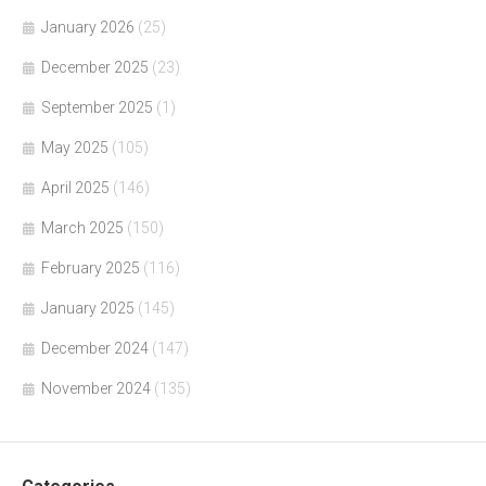
January 2026
(25)
December 2025
(23)
September 2025
(1)
May 2025
(105)
April 2025
(146)
March 2025
(150)
February 2025
(116)
January 2025
(145)
December 2024
(147)
November 2024
(135)