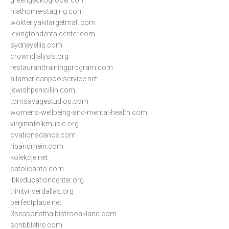
greengeckogrocer.com
hlathome-staging.com
wokteriyakitargetmall.com
lexingtondentalcenter.com
sydneyellis.com
crowndialysis.org
restauranttrainingprogram.com
allamericanpoolservice.net
jewishpenicillin.com
tomsavagestudios.com
womens-wellbeing-and-mental-health.com
virginiafolkmusic.org
ovationsdance.com
ribandrhein.com
kolekcje.net
catolicanto.com
lbkeducationcenter.org
trinityriverdallas.org
perfectplace.net
3seasonsthaibistrooakland.com
scribblefire.com