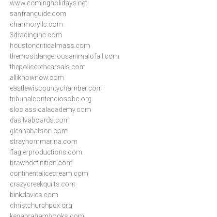
www.comingholidays.net
sanfranguide.com
charmoryllc.com
3dracinginc.com
houstoncriticalmass.com
themostdangerousanimalofall.com
thepolicerehearsals.com
alliknownow.com
eastlewiscountychamber.com
tribunalcontenciosobc.org
sloclassicalacademy.com
dasilvaboards.com
glennabatson.com
strayhornmarina.com
flaglerproductions.com
brawndefinition.com
continentalicecream.com
crazycreekquilts.com
binkdavies.com
christchurchpdx.org
kenabrahambooks.com