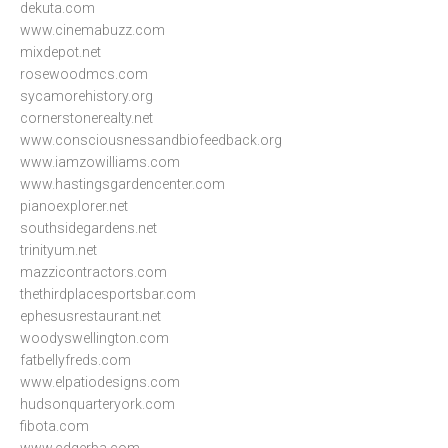
dekuta.com
www.cinemabuzz.com
mixdepot.net
rosewoodmcs.com
sycamorehistory.org
cornerstonerealty.net
www.consciousnessandbiofeedback.org
www.iamzowilliams.com
www.hastingsgardencenter.com
pianoexplorer.net
southsidegardens.net
trinityum.net
mazzicontractors.com
thethirdplacesportsbar.com
ephesusrestaurant.net
woodyswellington.com
fatbellyfreds.com
www.elpatiodesigns.com
hudsonquarteryork.com
fibota.com