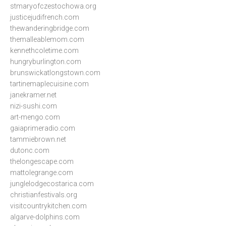
stmaryofczestochowa.org
justicejudifrench.com
thewanderingbridge.com
themalleablemom.com
kennethcoletime.com
hungryburlington.com
brunswickatlongstown.com
tartinemaplecuisine.com
janekramer.net
nizi-sushi.com
art-mengo.com
gaiaprimeradio.com
tammiebrown.net
dutonc.com
thelongescape.com
mattolegrange.com
junglelodgecostarica.com
christianfestivals.org
visitcountrykitchen.com
algarve-dolphins.com