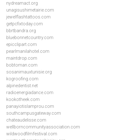
nydreamact.org
unagisushimetairie.com
jewelflashtattoos.com
getpcfixtoday.com
bbrtbandra.org
bluebonnetcountry.com
epicclipart.com
pearlmanilahotel.com
maintdrop.com
bobtoman.com
sosanimauxtunisie.org
kogroofing.com
alpinedentist.net
radioenergiadance.com
kookotheek.com
panayiotislamprou.com
southcampusgateway.com
chateaudelisse.com
wellborncommunityassociation.com
wildwoodfilmfestival.com