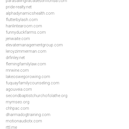
parasailingvacadestinflorida.com
pride-realty.net
alphadynamicshealth.com
flutterbylash.com
hanlintearoom.com
funnyduckfarms.com
jenwaite.com
elevatemanagementgroup.com
leroyzimmerman.com
drfinley.net
flemingfamilylaw.com
rnrwine.com
lakeoswegorowing.com
fuquayfamilycounseling.com
agouveia.com
secondbaptistchurchofolathe.org
mymseo.org
chhpac.com
dharmadogtraining.com
motionaudiotx.com
rttl.me