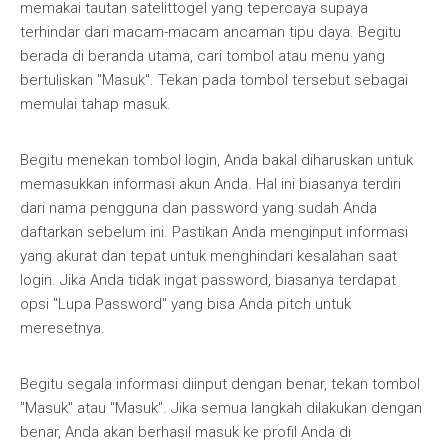
memakai tautan satelittogel yang tepercaya supaya
terhindar dari macam-macam ancaman tipu daya. Begitu
berada di beranda utama, cari tombol atau menu yang
bertuliskan "Masuk". Tekan pada tombol tersebut sebagai
memulai tahap masuk.
Begitu menekan tombol login, Anda bakal diharuskan untuk
memasukkan informasi akun Anda. Hal ini biasanya terdiri
dari nama pengguna dan password yang sudah Anda
daftarkan sebelum ini. Pastikan Anda menginput informasi
yang akurat dan tepat untuk menghindari kesalahan saat
login. Jika Anda tidak ingat password, biasanya terdapat
opsi "Lupa Password" yang bisa Anda pitch untuk
meresetnya.
Begitu segala informasi diinput dengan benar, tekan tombol
"Masuk" atau "Masuk". Jika semua langkah dilakukan dengan
benar, Anda akan berhasil masuk ke profil Anda di