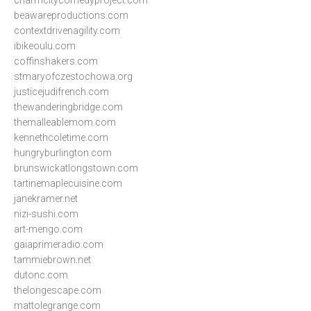
charmcitycomedyproject.com
beawareproductions.com
contextdrivenagility.com
ibikeoulu.com
coffinshakers.com
stmaryofczestochowa.org
justicejudifrench.com
thewanderingbridge.com
themalleablemom.com
kennethcoletime.com
hungryburlington.com
brunswickatlongstown.com
tartinemaplecuisine.com
janekramer.net
nizi-sushi.com
art-mengo.com
gaiaprimeradio.com
tammiebrown.net
dutonc.com
thelongescape.com
mattolegrange.com