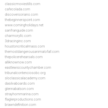
classicmoviestills.com
cafecolada.com
discoversoriano.com
thebeginnerspoint.com
www.comingholidays.net
sanfranguide.com
charmoryllc.com
3dracinginc.com
houstoncriticalmass.com
themostdangerousanimalofall.com
thepolicerehearsals.com
alliknownow.com
eastlewiscountychamber.com
tribunalcontenciosobc.org
sloclassicalacademy.com
dasilvaboards.com
glennabatson.com
strayhornmarina.com
flaglerproductions.com
brawndefinition.com