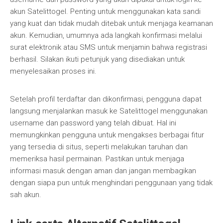
akun Satelittogel. Penting untuk menggunakan kata sandi
yang kuat dan tidak mudah ditebak untuk menjaga keamanan
akun. Kemudian, umumnya ada langkah konfirmasi melalui
surat elektronik atau SMS untuk menjamin bahwa registrasi
berhasil. Silakan ikuti petunjuk yang disediakan untuk
menyelesaikan proses ini.
Setelah profil terdaftar dan dikonfirmasi, pengguna dapat
langsung menjalankan masuk ke Satelittogel menggunakan
username dan password yang telah dibuat. Hal ini
memungkinkan pengguna untuk mengakses berbagai fitur
yang tersedia di situs, seperti melakukan taruhan dan
memeriksa hasil permainan. Pastikan untuk menjaga
informasi masuk dengan aman dan jangan membagikan
dengan siapa pun untuk menghindari penggunaan yang tidak
sah akun.