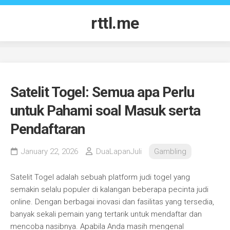
Skip
to
rttl.me
content
Satelit Togel: Semua apa Perlu
untuk Pahami soal Masuk serta
Pendaftaran
January 22, 2026
DuaLapanJuli
Gambling
Satelit Togel adalah sebuah platform judi togel yang
semakin selalu populer di kalangan beberapa pecinta judi
online. Dengan berbagai inovasi dan fasilitas yang tersedia,
banyak sekali pemain yang tertarik untuk mendaftar dan
mencoba nasibnya. Apabila Anda masih mengenal