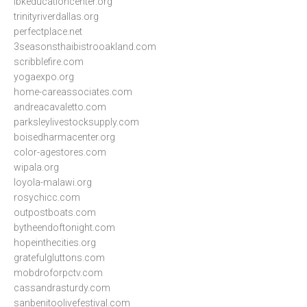
lbkeducationcenter.org
trinityriverdallas.org
perfectplace.net
3seasonsthaibistrooakland.com
scribblefire.com
yogaexpo.org
home-careassociates.com
andreacavaletto.com
parksleylivestocksupply.com
boisedharmacenter.org
color-agestores.com
wipala.org
loyola-malawi.org
rosychicc.com
outpostboats.com
bytheendoftonight.com
hopeinthecities.org
gratefulgluttons.com
mobdroforpctv.com
cassandrasturdy.com
sanbenitoolivefestival.com