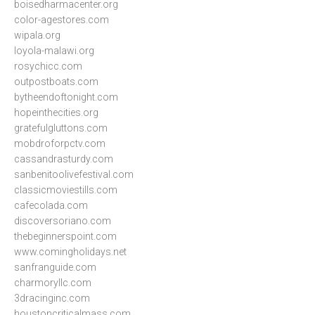
boisedharmacenter.org
color-agestores.com
wipala.org
loyola-malawi.org
rosychicc.com
outpostboats.com
bytheendoftonight.com
hopeinthecities.org
gratefulgluttons.com
mobdroforpctv.com
cassandrasturdy.com
sanbenitoolivefestival.com
classicmoviestills.com
cafecolada.com
discoversoriano.com
thebeginnerspoint.com
www.comingholidays.net
sanfranguide.com
charmoryllc.com
3dracinginc.com
houstoncriticalmass.com