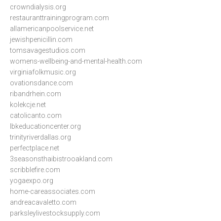
crowndialysis.org
restauranttrainingprogram.com
allamericanpoolservice.net
jewishpenicillin.com
tomsavagestudios.com
womens-wellbeing-and-mental-health.com
virginiafolkmusic.org
ovationsdance.com
ribandrhein.com
kolekcje.net
catolicanto.com
lbkeducationcenter.org
trinityriverdallas.org
perfectplace.net
3seasonsthaibistrooakland.com
scribblefire.com
yogaexpo.org
home-careassociates.com
andreacavaletto.com
parksleylivestocksupply.com