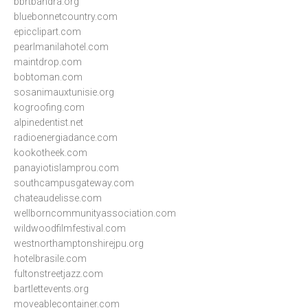
bbrtbandra.org
bluebonnetcountry.com
epicclipart.com
pearlmanilahotel.com
maintdrop.com
bobtoman.com
sosanimauxtunisie.org
kogroofing.com
alpinedentist.net
radioenergiadance.com
kookotheek.com
panayiotislamprou.com
southcampusgateway.com
chateaudelisse.com
wellborncommunityassociation.com
wildwoodfilmfestival.com
westnorthamptonshirejpu.org
hotelbrasile.com
fultonstreetjazz.com
bartlettevents.org
moveablecontainer.com