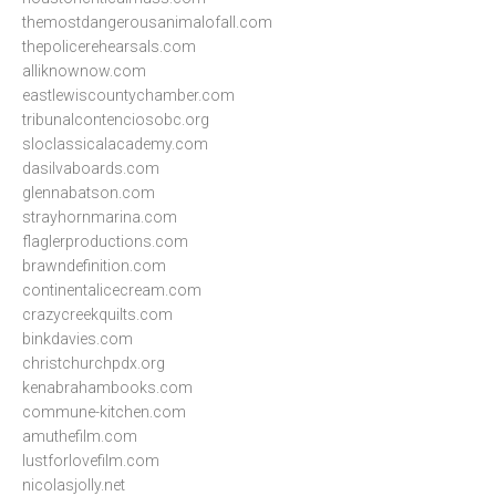
themostdangerousanimalofall.com
thepolicerehearsals.com
alliknownow.com
eastlewiscountychamber.com
tribunalcontenciosobc.org
sloclassicalacademy.com
dasilvaboards.com
glennabatson.com
strayhornmarina.com
flaglerproductions.com
brawndefinition.com
continentalicecream.com
crazycreekquilts.com
binkdavies.com
christchurchpdx.org
kenabrahambooks.com
commune-kitchen.com
amuthefilm.com
lustforlovefilm.com
nicolasjolly.net