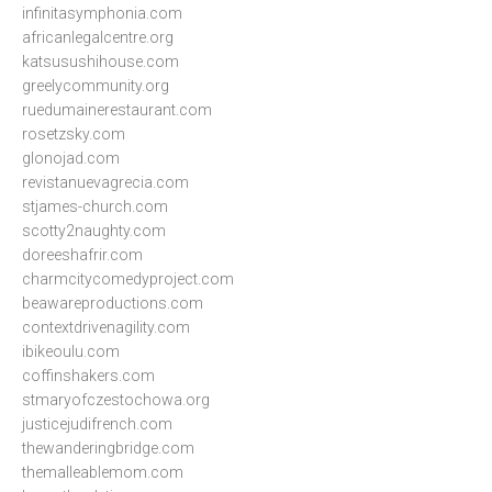
infinitasymphonia.com
africanlegalcentre.org
katsusushihouse.com
greelycommunity.org
ruedumainerestaurant.com
rosetzsky.com
glonojad.com
revistanuevagrecia.com
stjames-church.com
scotty2naughty.com
doreeshafrir.com
charmcitycomedyproject.com
beawareproductions.com
contextdrivenagility.com
ibikeoulu.com
coffinshakers.com
stmaryofczestochowa.org
justicejudifrench.com
thewanderingbridge.com
themalleablemom.com