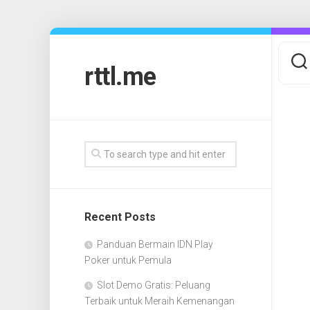
Skip
to
content
rttl.me
Recent Posts
Panduan Bermain IDN Play
Poker untuk Pemula
Slot Demo Gratis: Peluang
Terbaik untuk Meraih Kemenangan