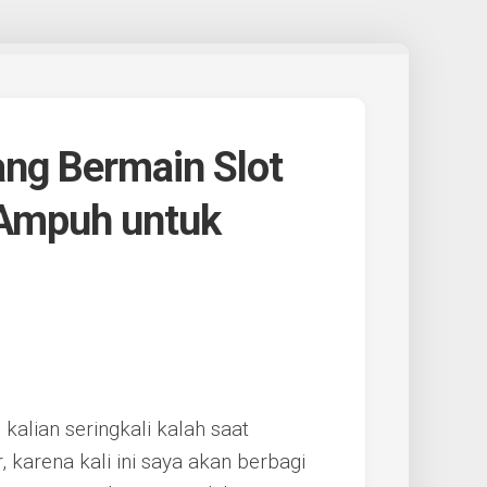
ng Bermain Slot
i Ampuh untuk
 kalian seringkali kalah saat
, karena kali ini saya akan berbagi