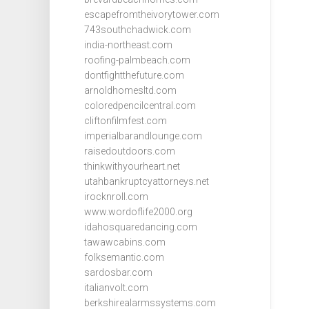
escapefromtheivorytower.com
743southchadwick.com
india-northeast.com
roofing-palmbeach.com
dontfightthefuture.com
arnoldhomesltd.com
coloredpencilcentral.com
cliftonfilmfest.com
imperialbarandlounge.com
raisedoutdoors.com
thinkwithyourheart.net
utahbankruptcyattorneys.net
irocknroll.com
www.wordoflife2000.org
idahosquaredancing.com
tawawcabins.com
folksemantic.com
sardosbar.com
italianvolt.com
berkshirealarmssystems.com