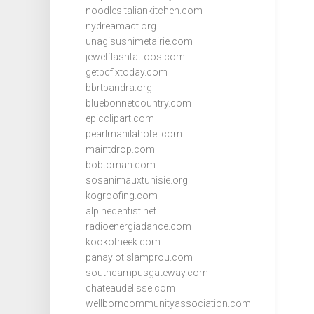
noodlesitaliankitchen.com
nydreamact.org
unagisushimetairie.com
jewelflashtattoos.com
getpcfixtoday.com
bbrtbandra.org
bluebonnetcountry.com
epicclipart.com
pearlmanilahotel.com
maintdrop.com
bobtoman.com
sosanimauxtunisie.org
kogroofing.com
alpinedentist.net
radioenergiadance.com
kookotheek.com
panayiotislamprou.com
southcampusgateway.com
chateaudelisse.com
wellborncommunityassociation.com