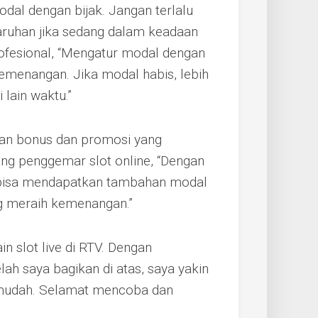
odal dengan bijak. Jangan terlalu
ruhan jika sedang dalam keadaan
rofesional, “Mengatur modal dengan
emenangan. Jika modal habis, lebih
 lain waktu.”
kan bonus dan promosi yang
ang penggemar slot online, “Dengan
 bisa mendapatkan tambahan modal
g meraih kemenangan.”
n slot live di RTV. Dengan
lah saya bagikan di atas, saya yakin
 mudah. Selamat mencoba dan