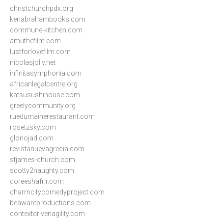
christchurchpdx.org
kenabrahambooks.com
commune-kitchen.com
amuthefilm.com
lustforlovefilm.com
nicolasjolly.net
infinitasymphonia.com
africanlegalcentre.org
katsusushihouse.com
greelycommunity.org
ruedumainerestaurant.com
rosetzsky.com
glonojad.com
revistanuevagrecia.com
stjames-church.com
scotty2naughty.com
doreeshafrir.com
charmcitycomedyproject.com
beawareproductions.com
contextdrivenagility.com