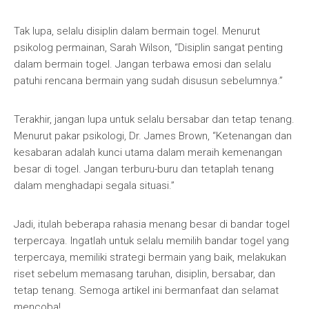
Tak lupa, selalu disiplin dalam bermain togel. Menurut
psikolog permainan, Sarah Wilson, “Disiplin sangat penting
dalam bermain togel. Jangan terbawa emosi dan selalu
patuhi rencana bermain yang sudah disusun sebelumnya.”
Terakhir, jangan lupa untuk selalu bersabar dan tetap tenang.
Menurut pakar psikologi, Dr. James Brown, “Ketenangan dan
kesabaran adalah kunci utama dalam meraih kemenangan
besar di togel. Jangan terburu-buru dan tetaplah tenang
dalam menghadapi segala situasi.”
Jadi, itulah beberapa rahasia menang besar di bandar togel
terpercaya. Ingatlah untuk selalu memilih bandar togel yang
terpercaya, memiliki strategi bermain yang baik, melakukan
riset sebelum memasang taruhan, disiplin, bersabar, dan
tetap tenang. Semoga artikel ini bermanfaat dan selamat
mencoba!