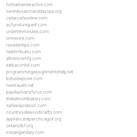
hotsalsainteractive.com
serenitysalonanddayspa.org
cedarcafeonline.com
acfurnituregiant.com
undertenminutes.com
omnivere.com
rasadantips.com
newtimbuktu.com
altronicsmfg.com
eatbaconhill.com
programmingassignmentshelp.net
kidssleepover.com
newtravels.net
paydayloansforus.com
thebelmontbakery.com
safewayclassic.com
countrysidewoodcrafts.com
appliancerepairchicagoil.org
ontariotbf.org
instalegendary.com