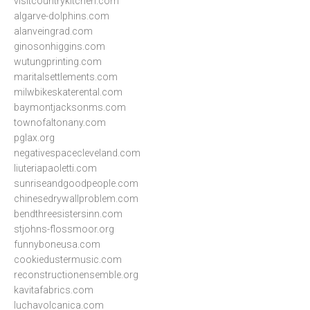
visitcountrykitchen.com
algarve-dolphins.com
alanveingrad.com
ginosonhiggins.com
wutungprinting.com
maritalsettlements.com
milwbikeskaterental.com
baymontjacksonms.com
townofaltonany.com
pglax.org
negativespacecleveland.com
liuteriapaoletti.com
sunriseandgoodpeople.com
chinesedrywallproblem.com
bendthreesistersinn.com
stjohns-flossmoor.org
funnyboneusa.com
cookiedustermusic.com
reconstructionensemble.org
kavitafabrics.com
luchavolcanica.com