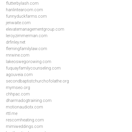
flutterbylash.com
hanlintearoom.com
funnyduckfarms.com
jenwaite.com
elevatemanagementgroup.com
leroyzimmerman.com
drfinley.net
flemingfamilylaw.com
rnrwine.com
lakeoswegorowing.com
fuquayfamilycounseling.com
agouveia.com
secondbaptistchurchofolathe.org
mymseo.org
chhpac.com
dharmadogtraining.com
motionaudiotx.com
rttl.me
rescomheating.com
mimiweddings.com