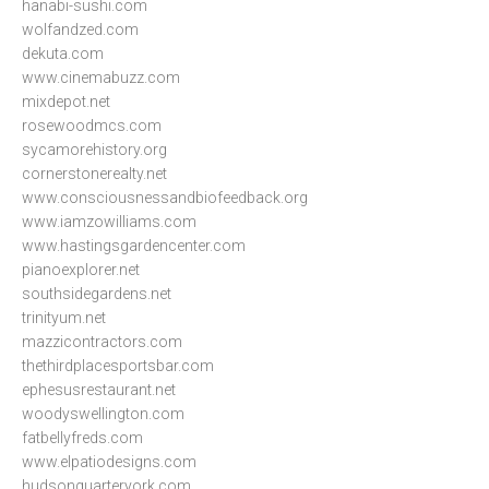
hanabi-sushi.com
wolfandzed.com
dekuta.com
www.cinemabuzz.com
mixdepot.net
rosewoodmcs.com
sycamorehistory.org
cornerstonerealty.net
www.consciousnessandbiofeedback.org
www.iamzowilliams.com
www.hastingsgardencenter.com
pianoexplorer.net
southsidegardens.net
trinityum.net
mazzicontractors.com
thethirdplacesportsbar.com
ephesusrestaurant.net
woodyswellington.com
fatbellyfreds.com
www.elpatiodesigns.com
hudsonquarteryork.com