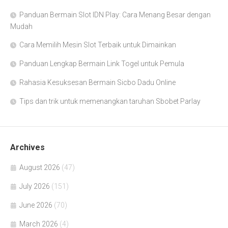
Panduan Bermain Slot IDN Play: Cara Menang Besar dengan
Mudah
Cara Memilih Mesin Slot Terbaik untuk Dimainkan
Panduan Lengkap Bermain Link Togel untuk Pemula
Rahasia Kesuksesan Bermain Sicbo Dadu Online
Tips dan trik untuk memenangkan taruhan Sbobet Parlay
Archives
August 2026
(47)
July 2026
(151)
June 2026
(70)
March 2026
(4)