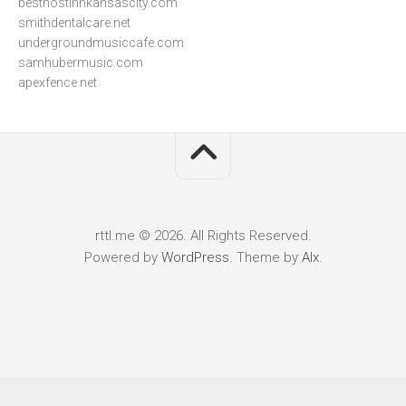
besthostinnkansascity.com
smithdentalcare.net
undergroundmusiccafe.com
samhubermusic.com
apexfence.net
rttl.me © 2026. All Rights Reserved.
Powered by
WordPress
. Theme by
Alx
.