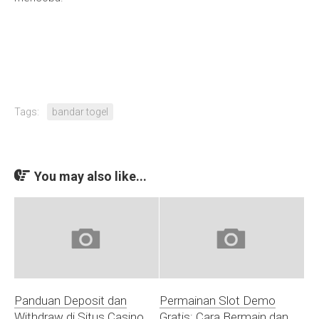
Tags:
bandar togel
You may also like...
Panduan Deposit dan
Permainan Slot Demo
Withdraw di Situs Casino
Gratis: Cara Bermain dan