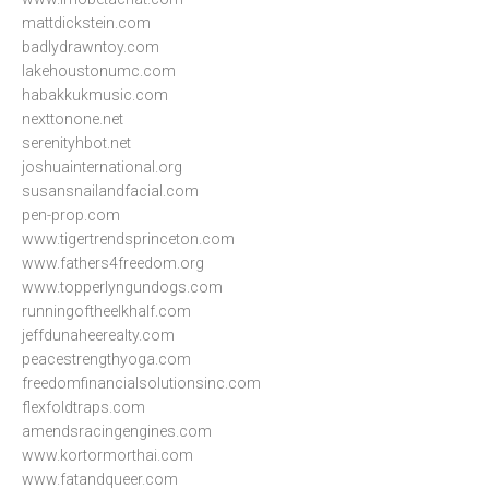
mattdickstein.com
badlydrawntoy.com
lakehoustonumc.com
habakkukmusic.com
nexttonone.net
serenityhbot.net
joshuainternational.org
susansnailandfacial.com
pen-prop.com
www.tigertrendsprinceton.com
www.fathers4freedom.org
www.topperlyngundogs.com
runningoftheelkhalf.com
jeffdunaheerealty.com
peacestrengthyoga.com
freedomfinancialsolutionsinc.com
flexfoldtraps.com
amendsracingengines.com
www.kortormorthai.com
www.fatandqueer.com