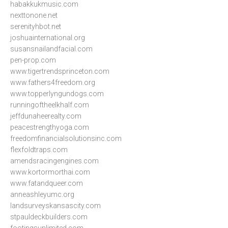
habakkukmusic.com
nexttonone.net
serenityhbot.net
joshuainternational.org
susansnailandfacial.com
pen-prop.com
www.tigertrendsprinceton.com
www.fathers4freedom.org
www.topperlyngundogs.com
runningoftheelkhalf.com
jeffdunaheerealty.com
peacestrengthyoga.com
freedomfinancialsolutionsinc.com
flexfoldtraps.com
amendsracingengines.com
www.kortormorthai.com
www.fatandqueer.com
anneashleyumc.org
landsurveyskansascity.com
stpauldeckbuilders.com