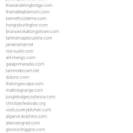
thewanderingbridge.com
themalleablemom.com
kennethcoletime.com
hungryburlington.com
brunswickatlongstown.com
tartinemaplecuisine.com
janekramer.net
nizi-sushi.com
art-mengo.com
gaiaprimeradio.com
tammiebrown.net
dutonc.com
thelongescape.com
mattolegrange.com
junglelodgecostarica.com
christianfestivals.org
visitcountrykitchen.com
algarve-dolphins.com
alanveingrad.com
ginosonhiggins.com