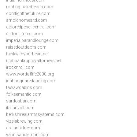
india-northeast.com
roofing-palmbeach.com
dontfightthefuture.com
arnoldhomesltd.com
coloredpencilcentral.com
cliftonfilmfest.com
imperialbarandlounge.com
raisedoutdoors.com
thinkwithyourheart.net
utahbankruptcyattorneys.net
irocknroll.com
www.wordoflife2000.org
idahosquaredancing.com
tawawcabins.com
folksemantic.com
sardosbar.com
italianvolt.com
berkshirealarmssystems.com
vizslabrewing.com
dralanbittner.com
yannisandlemoni.com