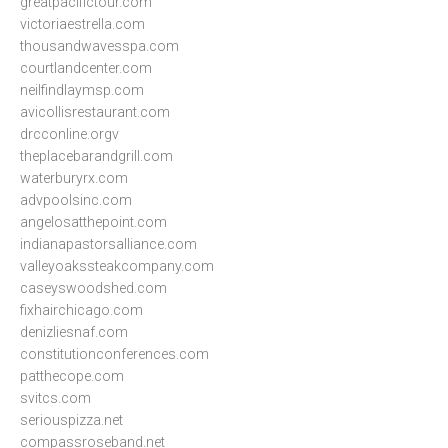
greatpacifictour.com
victoriaestrella.com
thousandwavesspa.com
courtlandcenter.com
neilfindlaymsp.com
avicollisrestaurant.com
drcconline.org
v
theplacebarandgrill.com
waterburyrx.com
advpoolsinc.com
angelosatthepoint.com
indianapastorsalliance.com
valleyoakssteakcompany.com
caseyswoodshed.com
fixhairchicago.com
denizliesnaf.com
constitutionconferences.com
patthecope.com
svitcs.com
seriouspizza.net
compassroseband.net