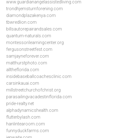
www.guardianangelassistedliving.com
trondhjemsturnforening.com
diamondplazakenya.com
tbwredlion.com
billsautorepairandsales.com
quantum-naturals.com
montessorilearningcenter.org
fergusonstreetfest.com
samjayneforever.com
matthurstphoto.com
alltheflorida.com
insidebaseballcoachesclinic.com
carsinkauai.com
millstreetchurchofchrist.org
parasailingvacadestinflorida.com
pride-realty.net
alphadynamicshealth.com
flutterbylash.com
hanlintearoom.com
funnyduckfarms.com
jenwaite.com