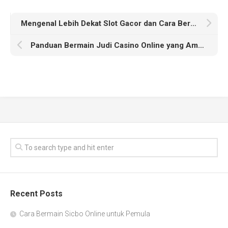
Mengenal Lebih Dekat Slot Gacor dan Cara Bermainnya
Panduan Bermain Judi Casino Online yang Aman dan Terpercaya di Indonesia
Recent Posts
Cara Bermain Sicbo Online untuk Pemula