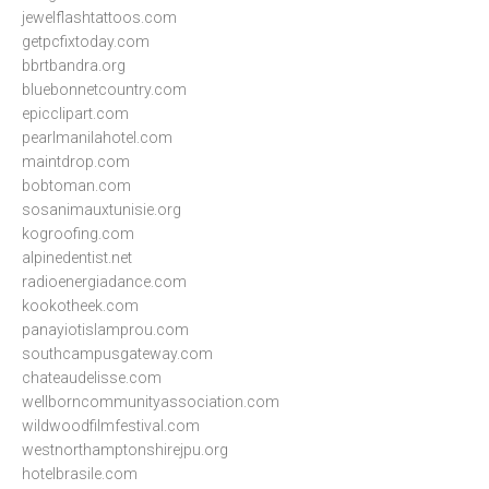
jewelflashtattoos.com
getpcfixtoday.com
bbrtbandra.org
bluebonnetcountry.com
epicclipart.com
pearlmanilahotel.com
maintdrop.com
bobtoman.com
sosanimauxtunisie.org
kogroofing.com
alpinedentist.net
radioenergiadance.com
kookotheek.com
panayiotislamprou.com
southcampusgateway.com
chateaudelisse.com
wellborncommunityassociation.com
wildwoodfilmfestival.com
westnorthamptonshirejpu.org
hotelbrasile.com