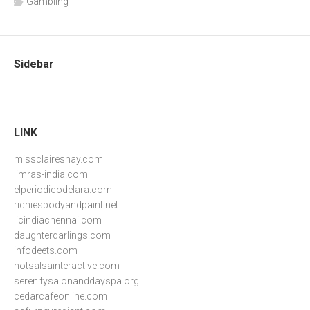
Gambling
Sidebar
LINK
missclaireshay.com
limras-india.com
elperiodicodelara.com
richiesbodyandpaint.net
licindiachennai.com
daughterdarlings.com
infodeets.com
hotsalsainteractive.com
serenitysalonanddayspa.org
cedarcafeonline.com