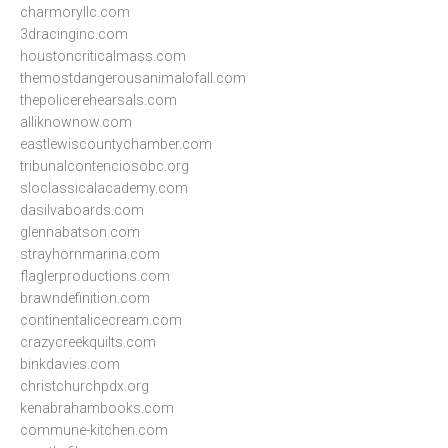
charmoryllc.com
3dracinginc.com
houstoncriticalmass.com
themostdangerousanimalofall.com
thepolicerehearsals.com
alliknownow.com
eastlewiscountychamber.com
tribunalcontenciosobc.org
sloclassicalacademy.com
dasilvaboards.com
glennabatson.com
strayhornmarina.com
flaglerproductions.com
brawndefinition.com
continentalicecream.com
crazycreekquilts.com
binkdavies.com
christchurchpdx.org
kenabrahambooks.com
commune-kitchen.com