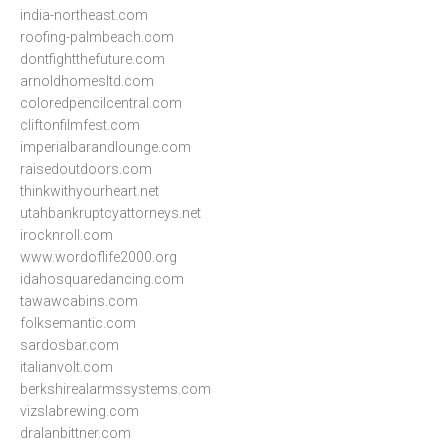
india-northeast.com
roofing-palmbeach.com
dontfightthefuture.com
arnoldhomesltd.com
coloredpencilcentral.com
cliftonfilmfest.com
imperialbarandlounge.com
raisedoutdoors.com
thinkwithyourheart.net
utahbankruptcyattorneys.net
irocknroll.com
www.wordoflife2000.org
idahosquaredancing.com
tawawcabins.com
folksemantic.com
sardosbar.com
italianvolt.com
berkshirealarmssystems.com
vizslabrewing.com
dralanbittner.com