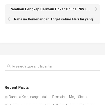
Panduan Lengkap Bermain Poker Online PKV untuk Pemula
Rahasia Kemenangan Togel Keluar Hari Ini yang Harus Anda Ketahui
Recent Posts
Rahasia Kemenangan dalam Permainan Mega Sicbo