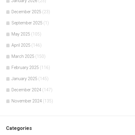
January 2026
(25)
December 2025
(23)
September 2025
(1)
May 2025
(105)
April 2025
(146)
March 2025
(150)
February 2025
(116)
January 2025
(145)
December 2024
(147)
November 2024
(135)
Categories