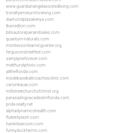
www.guardianangelassistedliving.com
trondhjemsturnforening.com
diamondplazakenya.com
tbwredlion.com
billsautorepairandsales.com
quantum-naturals.com
montessorilearningcenter.org
fergusonstreetfest.com
samjayneforever.com
matthurstphoto.com
alltheflorida.com
insidebaseballcoachesclinic.com
carsinkauai.com
millstreetchurchofchrist.org
parasailingvacadestinflorida.com
pride-realty.net
alphadynamicshealth.com
flutterbylash.com
hanlintearoom.com
funnyduckfarms.com