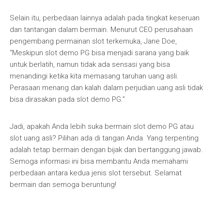
Selain itu, perbedaan lainnya adalah pada tingkat keseruan
dan tantangan dalam bermain. Menurut CEO perusahaan
pengembang permainan slot terkemuka, Jane Doe,
“Meskipun slot demo PG bisa menjadi sarana yang baik
untuk berlatih, namun tidak ada sensasi yang bisa
menandingi ketika kita memasang taruhan uang asli.
Perasaan menang dan kalah dalam perjudian uang asli tidak
bisa dirasakan pada slot demo PG.”
Jadi, apakah Anda lebih suka bermain slot demo PG atau
slot uang asli? Pilihan ada di tangan Anda. Yang terpenting
adalah tetap bermain dengan bijak dan bertanggung jawab.
Semoga informasi ini bisa membantu Anda memahami
perbedaan antara kedua jenis slot tersebut. Selamat
bermain dan semoga beruntung!