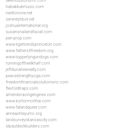
lakehoustonumc.com
habakkukmusic.com
nexttonone.net
serenityhbot.net
joshuainternational.org
susansnailandfacial.com
pen-prop.com
www.tigertrendsprinceton.com
www.fathers4freedom.org
www.topperlyngundogs.com
runningoftheelkhalf.com
jeffdunaheerealty.com
peacestrengthyoga.com
freedomfinancialsolutionsinc.com
flexfoldtraps.com
amendsracingengines.com
www.kortormorthai.com
www.fatandqueer.com
anneashleyumc.org
landsurveyskansascity.com
stpauldeckbuilders.com