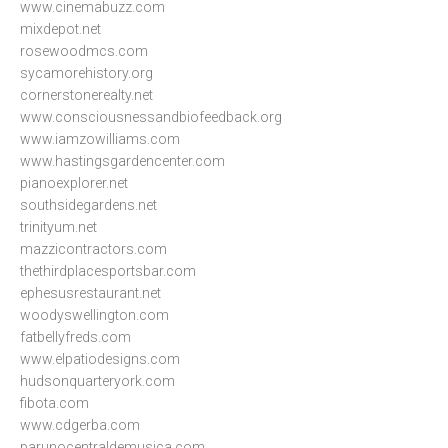
www.cinemabuzz.com
mixdepot.net
rosewoodmcs.com
sycamorehistory.org
cornerstonerealty.net
www.consciousnessandbiofeedback.org
www.iamzowilliams.com
www.hastingsgardencenter.com
pianoexplorer.net
southsidegardens.net
trinityum.net
mazzicontractors.com
thethirdplacesportsbar.com
ephesusrestaurant.net
woodyswellington.com
fatbellyfreds.com
www.elpatiodesigns.com
hudsonquarteryork.com
fibota.com
www.cdgerba.com
parunocentraldemusica.com