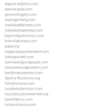
algarve-dolphins.com
alanveingrad.com
ginosonhiggins.com
wutungprinting.com
maritalsettlements.com
milwbikeskaterental.com
baymontjacksonms.com
townofaltonany.com
pglax.org
negativespacecleveland.com
liuteriapaoletti.com
sunriseandgoodpeople.com
chinesedrywallproblem.com
bendthreesistersinn.com
stjohns-flossmoor.org
funnyboneusa.com
cookiedustermusic.com
reconstructionensemble.org
kavitafabrics.com
luchavolcanica.com