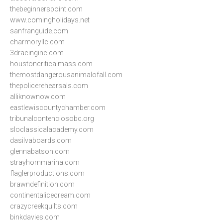
thebeginnerspoint.com
www.comingholidays.net
sanfranguide.com
charmoryllc.com
3dracinginc.com
houstoncriticalmass.com
themostdangerousanimalofall.com
thepolicerehearsals.com
alliknownow.com
eastlewiscountychamber.com
tribunalcontenciosobc.org
sloclassicalacademy.com
dasilvaboards.com
glennabatson.com
strayhornmarina.com
flaglerproductions.com
brawndefinition.com
continentalicecream.com
crazycreekquilts.com
binkdavies.com