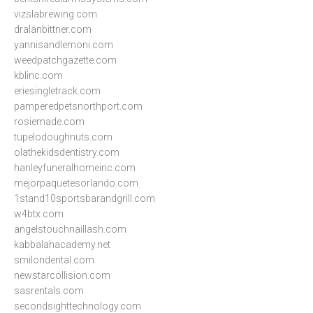
vizslabrewing.com
dralanbittner.com
yannisandlemoni.com
weedpatchgazette.com
kblinc.com
eriesingletrack.com
pamperedpetsnorthport.com
rosiemade.com
tupelodoughnuts.com
olathekidsdentistry.com
hanleyfuneralhomeinc.com
mejorpaquetesorlando.com
1stand10sportsbarandgrill.com
w4btx.com
angelstouchnaillash.com
kabbalahacademy.net
smilondental.com
newstarcollision.com
sasrentals.com
secondsighttechnology.com