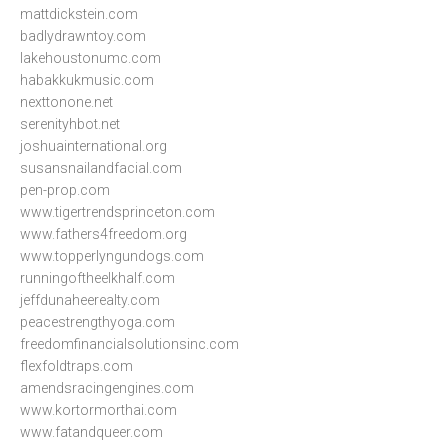
mattdickstein.com
badlydrawntoy.com
lakehoustonumc.com
habakkukmusic.com
nexttonone.net
serenityhbot.net
joshuainternational.org
susansnailandfacial.com
pen-prop.com
www.tigertrendsprinceton.com
www.fathers4freedom.org
www.topperlyngundogs.com
runningoftheelkhalf.com
jeffdunaheerealty.com
peacestrengthyoga.com
freedomfinancialsolutionsinc.com
flexfoldtraps.com
amendsracingengines.com
www.kortormorthai.com
www.fatandqueer.com