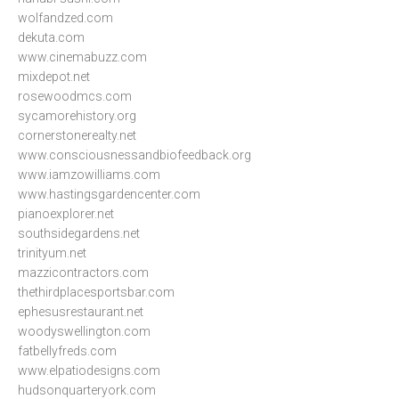
wolfandzed.com
dekuta.com
www.cinemabuzz.com
mixdepot.net
rosewoodmcs.com
sycamorehistory.org
cornerstonerealty.net
www.consciousnessandbiofeedback.org
www.iamzowilliams.com
www.hastingsgardencenter.com
pianoexplorer.net
southsidegardens.net
trinityum.net
mazzicontractors.com
thethirdplacesportsbar.com
ephesusrestaurant.net
woodyswellington.com
fatbellyfreds.com
www.elpatiodesigns.com
hudsonquarteryork.com