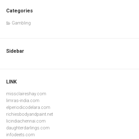
Categories
Gambling
Sidebar
LINK
missclaireshay.com
limras-india.com
elperiodicodelara.com
richiesbodyandpaint.net
licindiachennai.com
daughterdarlings.com
infodeets.com