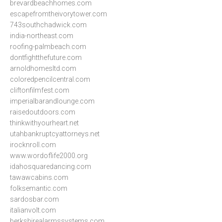
brevardbeachhomes.com
escapefromtheivorytower.com
743southchadwick.com
india-northeast.com
roofing-palmbeach.com
dontfightthefuture.com
arnoldhomesltd.com
coloredpencilcentral.com
cliftonfilmfest.com
imperialbarandlounge.com
raisedoutdoors.com
thinkwithyourheart.net
utahbankruptcyattorneys.net
irocknroll.com
www.wordoflife2000.org
idahosquaredancing.com
tawawcabins.com
folksemantic.com
sardosbar.com
italianvolt.com
berkshirealarmssystems.com