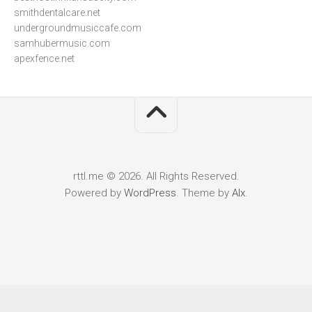
smithdentalcare.net
undergroundmusiccafe.com
samhubermusic.com
apexfence.net
rttl.me © 2026. All Rights Reserved.
Powered by
WordPress
. Theme by
Alx
.