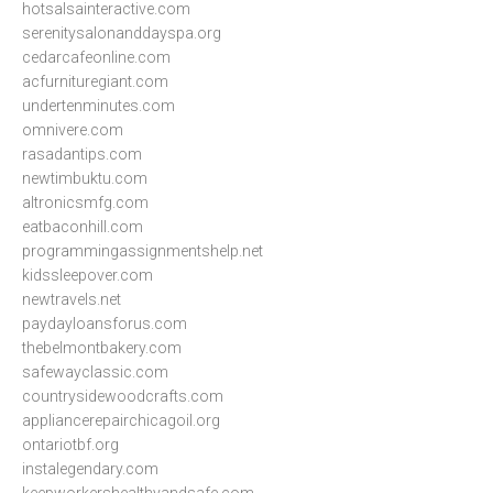
hotsalsainteractive.com
serenitysalonanddayspa.org
cedarcafeonline.com
acfurnituregiant.com
undertenminutes.com
omnivere.com
rasadantips.com
newtimbuktu.com
altronicsmfg.com
eatbaconhill.com
programmingassignmentshelp.net
kidssleepover.com
newtravels.net
paydayloansforus.com
thebelmontbakery.com
safewayclassic.com
countrysidewoodcrafts.com
appliancerepairchicagoil.org
ontariotbf.org
instalegendary.com