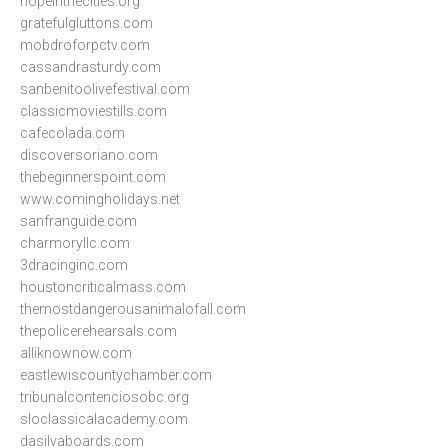
hopeinthecities.org
gratefulgluttons.com
mobdroforpctv.com
cassandrasturdy.com
sanbenitoolivefestival.com
classicmoviestills.com
cafecolada.com
discoversoriano.com
thebeginnerspoint.com
www.comingholidays.net
sanfranguide.com
charmoryllc.com
3dracinginc.com
houstoncriticalmass.com
themostdangerousanimalofall.com
thepolicerehearsals.com
alliknownow.com
eastlewiscountychamber.com
tribunalcontenciosobc.org
sloclassicalacademy.com
dasilvaboards.com