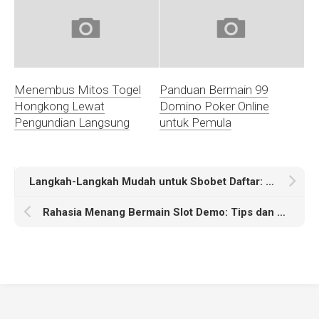
Menembus Mitos Togel
Panduan Bermain 99
Hongkong Lewat
Domino Poker Online
Pengundian Langsung
untuk Pemula
Langkah-Langkah Mudah untuk Sbobet Daftar: Panduan Lengkap
Rahasia Menang Bermain Slot Demo: Tips dan Trik Jitu