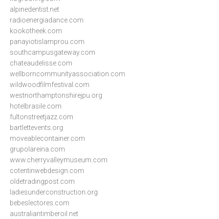
alpinedentist.net
radioenergiadance.com
kookotheek.com
panayiotislamprou.com
southcampusgateway.com
chateaudelisse.com
wellborncommunityassociation.com
wildwoodfilmfestival.com
westnorthamptonshirejpu.org
hotelbrasile.com
fultonstreetjazz.com
bartlettevents.org
moveablecontainer.com
grupolareina.com
www.cherryvalleymuseum.com
cotentinwebdesign.com
oldetradingpost.com
ladiesunderconstruction.org
bebeslectores.com
australiantimberoil.net