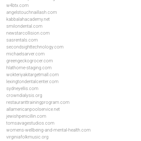
w4btx.com
angelstouchnaillash.com
kabbalahacademy.net
smilondental.com
newstarcollision.com
sasrentals.com
secondsighttechnology.com
michaelsarver.com
greengeckogrocer.com
hlathome-staging.com
wokteriyakitargetmall.com
lexingtondentalcenter.com
sydneyellis.com
crowndialysis.org
restauranttrainingprogram.com
allamericanpoolservice.net
jewishpenicillin.com
tomsavagestudios.com
womens-wellbeing-and-mental-health.com
virginiafolkmusic.org