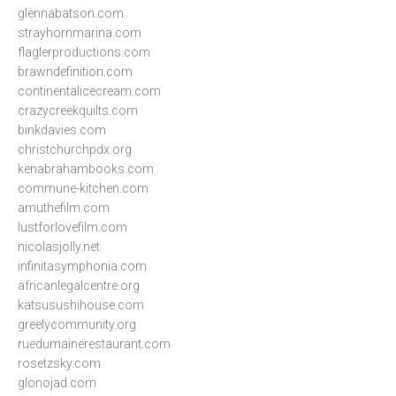
glennabatson.com
strayhornmarina.com
flaglerproductions.com
brawndefinition.com
continentalicecream.com
crazycreekquilts.com
binkdavies.com
christchurchpdx.org
kenabrahambooks.com
commune-kitchen.com
amuthefilm.com
lustforlovefilm.com
nicolasjolly.net
infinitasymphonia.com
africanlegalcentre.org
katsusushihouse.com
greelycommunity.org
ruedumainerestaurant.com
rosetzsky.com
glonojad.com