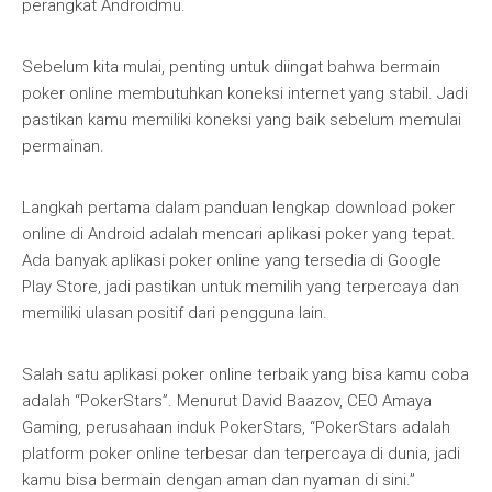
perangkat Androidmu.
Sebelum kita mulai, penting untuk diingat bahwa bermain
poker online membutuhkan koneksi internet yang stabil. Jadi
pastikan kamu memiliki koneksi yang baik sebelum memulai
permainan.
Langkah pertama dalam panduan lengkap download poker
online di Android adalah mencari aplikasi poker yang tepat.
Ada banyak aplikasi poker online yang tersedia di Google
Play Store, jadi pastikan untuk memilih yang terpercaya dan
memiliki ulasan positif dari pengguna lain.
Salah satu aplikasi poker online terbaik yang bisa kamu coba
adalah “PokerStars”. Menurut David Baazov, CEO Amaya
Gaming, perusahaan induk PokerStars, “PokerStars adalah
platform poker online terbesar dan terpercaya di dunia, jadi
kamu bisa bermain dengan aman dan nyaman di sini.”