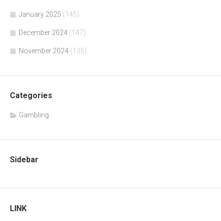
January 2025
(145)
December 2024
(147)
November 2024
(135)
Categories
Gambling
Sidebar
LINK