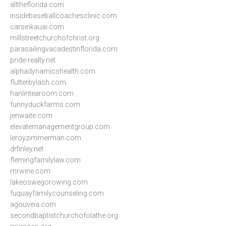
alltheflorida.com
insidebaseballcoachesclinic.com
carsinkauai.com
millstreetchurchofchrist.org
parasailingvacadestinflorida.com
pride-realty.net
alphadynamicshealth.com
flutterbylash.com
hanlintearoom.com
funnyduckfarms.com
jenwaite.com
elevatemanagementgroup.com
leroyzimmerman.com
drfinley.net
flemingfamilylaw.com
rnrwine.com
lakeoswegorowing.com
fuquayfamilycounseling.com
agouveia.com
secondbaptistchurchofolathe.org