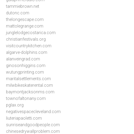
tammiebrown.net
dutonc.com
thelongescape.com
mattolegrange.com
junglelodgecostarica.com
christianfestivals.org
visitcountrykitchen.com
algarve-dolphins.com
alanveingrad.com
ginosonhiggins.com
wutungprinting.com
maritalsettlements.com
milwbikeskaterental.com
baymontjacksonms.com
townofaltonany.com
pglax.org
negativespacecleveland.com
liuteriapaoletti.com
sunriseandgoodpeople.com
chinesedrywallproblem.com