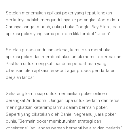
Setelah menemukan aplikasi poker yang tepat, langkah
berikutnya adalah mengunduhnya ke perangkat Androidmu.
Caranya sangat mudah, cukup buka Google Play Store, cari
aplikasi poker yang kamu pilih, dan klik tombol “Unduh”.
Setelah proses unduhan selesai, kamu bisa membuka
aplikasi poker dan membuat akun untuk memulai permainan.
Pastikan untuk mengikuti panduan pendaftaran yang
diberikan oleh aplikasi tersebut agar proses pendaftaran
berjalan lancar.
Sekarang kamu siap untuk memainkan poker online di
perangkat Androidmu! Jangan lupa untuk berlatih dan terus
meningkatkan keterampilanmu dalam bermain poker.
Seperti yang dikatakan oleh Daniel Negreanu, juara poker
dunia, “Bermain poker membutuhkan strategi dan
konsistensi, jadi jangan pernah berhenti belajar dan berlatih.”