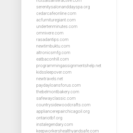
hotsalsainteractive.com
serenitysalonanddayspa.org
cedarcafeonline.com
acfurnituregiant.com
undertenminutes.com
omnivere.com
rasadantips.com
newtimbuktu.com
altronicsmfg.com
eatbaconhill.com
programmingassignmentshelp.net
kidssleepover.com
newtravels.net
paydayloansforus.com
thebelmontbakery.com
safewayclassic.com
countrysidewoodcrafts.com
appliancerepairchicagoil.org
ontariotbf.org
instalegendary.com
keepworkershealthyandsafe.com