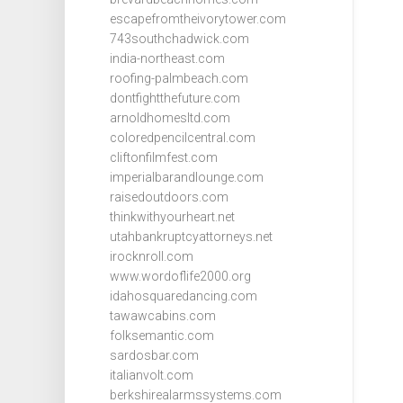
escapefromtheivorytower.com
743southchadwick.com
india-northeast.com
roofing-palmbeach.com
dontfightthefuture.com
arnoldhomesltd.com
coloredpencilcentral.com
cliftonfilmfest.com
imperialbarandlounge.com
raisedoutdoors.com
thinkwithyourheart.net
utahbankruptcyattorneys.net
irocknroll.com
www.wordoflife2000.org
idahosquaredancing.com
tawawcabins.com
folksemantic.com
sardosbar.com
italianvolt.com
berkshirealarmssystems.com