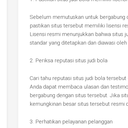
Sebelum memutuskan untuk bergabung den
pastikan situs tersebut memiliki lisensi
Lisensi resmi menunjukkan bahwa situs j
standar yang ditetapkan dan diawasi ole
2. Periksa reputasi situs judi bola
Cari tahu reputasi situs judi bola tersebu
Anda dapat membaca ulasan dan testimo
bergabung dengan situs tersebut. Jika situ
kemungkinan besar situs tersebut resmi 
3. Perhatikan pelayanan pelanggan