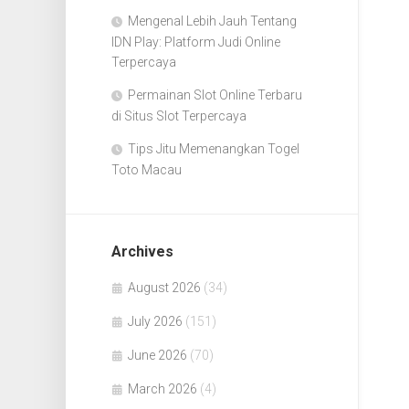
Mengenal Lebih Jauh Tentang
IDN Play: Platform Judi Online
Terpercaya
Permainan Slot Online Terbaru
di Situs Slot Terpercaya
Tips Jitu Memenangkan Togel
Toto Macau
Archives
August 2026
(34)
July 2026
(151)
June 2026
(70)
March 2026
(4)