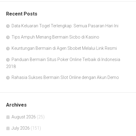
Recent Posts
Data Keluaran Togel Terlengkap: Semua Pasaran Hari Ini
Tips Ampuh Menang Bermain Sicbo di Kasino
Keuntungan Bermain di Agen Sbobet Melalui Link Resmi
Panduan Bermain Situs Poker Online Terbaik di Indonesia
2018
Rahasia Sukses Bermain Slot Online dengan Akun Demo
Archives
August 2026
(25)
July 2026
(151)