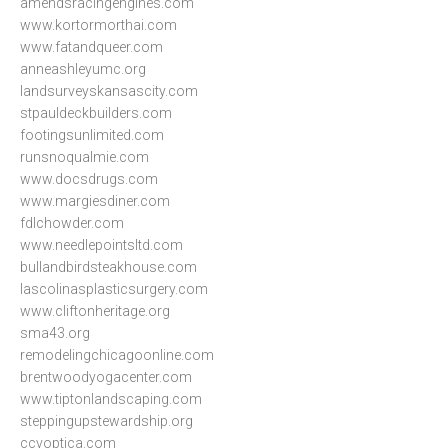
amendsracingengines.com
www.kortormorthai.com
www.fatandqueer.com
anneashleyumc.org
landsurveyskansascity.com
stpauldeckbuilders.com
footingsunlimited.com
runsnoqualmie.com
www.docsdrugs.com
www.margiesdiner.com
fdlchowder.com
www.needlepointsltd.com
bullandbirdsteakhouse.com
lascolinasplasticsurgery.com
www.cliftonheritage.org
sma43.org
remodelingchicagoonline.com
brentwoodyogacenter.com
www.tiptonlandscaping.com
steppingupstewardship.org
ccvoptica.com