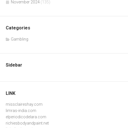
November 2024
(135)
Categories
Gambling
Sidebar
LINK
missclaireshay.com
limras-india.com
elperiodicodelara.com
richiesbodyandpaint.net