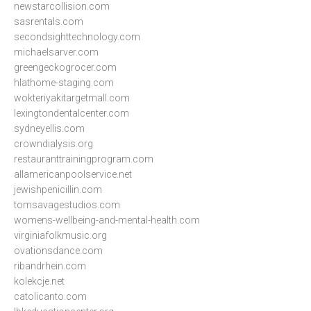
newstarcollision.com
sasrentals.com
secondsighttechnology.com
michaelsarver.com
greengeckogrocer.com
hlathome-staging.com
wokteriyakitargetmall.com
lexingtondentalcenter.com
sydneyellis.com
crowndialysis.org
restauranttrainingprogram.com
allamericanpoolservice.net
jewishpenicillin.com
tomsavagestudios.com
womens-wellbeing-and-mental-health.com
virginiafolkmusic.org
ovationsdance.com
ribandrhein.com
kolekcje.net
catolicanto.com