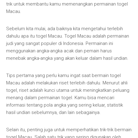
trik untuk membantu kamu memenangkan permainan togel
Macau.
Sebelum kita mulai, ada baiknya kita mengetahui terlebih
dahulu apa itu togel Macau. Togel Macau adalah permainan
judi yang sangat populer di Indonesia. Permainan ini
menggunakan angka-angka acak dan pemain harus
menebak angka-angka yang akan keluar dalam hasil undian.
Tips pertama yang perlu kamu ingat saat bermain togel
Macau adalah melakukan riset terlebih dahulu. Menurut ahli
togel, riset adalah kunci utama untuk meningkatkan peluang
menang dalam permainan togel. Kamu bisa mencari
informasi tentang pola angka yang sering keluar, statistik
hasil undian sebelumnya, dan lain sebagainya.
Selain itu, penting juga untuk memperhatikan trik-trik bermain
togel Macau. Salah satu trik yang sering digunakan oleh