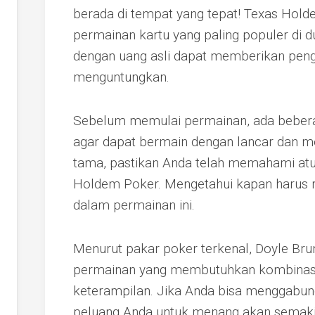
berada di tempat yang tepat! Texas Hold
permainan kartu yang paling populer di d
dengan uang asli dapat memberikan pen
menguntungkan.
Sebelum memulai permainan, ada beberap
agar dapat bermain dengan lancar dan 
tama, pastikan Anda telah memahami atu
Holdem Poker. Mengetahui kapan harus rai
dalam permainan ini.
Menurut pakar poker terkenal, Doyle Br
permainan yang membutuhkan kombinasi
keterampilan. Jika Anda bisa menggabu
peluang Anda untuk menang akan semakin