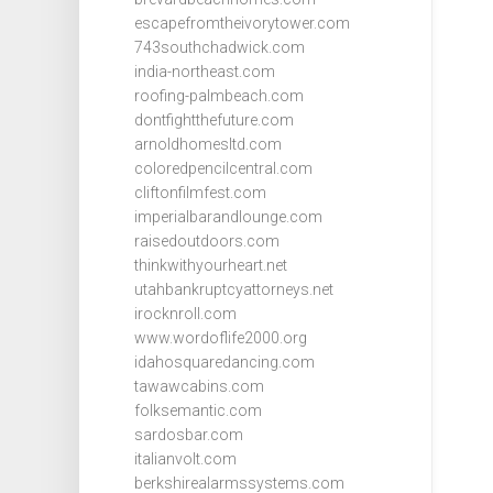
escapefromtheivorytower.com
743southchadwick.com
india-northeast.com
roofing-palmbeach.com
dontfightthefuture.com
arnoldhomesltd.com
coloredpencilcentral.com
cliftonfilmfest.com
imperialbarandlounge.com
raisedoutdoors.com
thinkwithyourheart.net
utahbankruptcyattorneys.net
irocknroll.com
www.wordoflife2000.org
idahosquaredancing.com
tawawcabins.com
folksemantic.com
sardosbar.com
italianvolt.com
berkshirealarmssystems.com