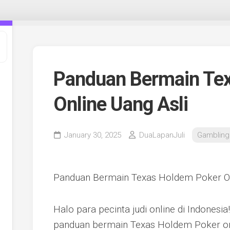
Panduan Bermain Te
Online Uang Asli
January 30, 2025
DuaLapanJuli
Gambling
Panduan Bermain Texas Holdem Poker On
Halo para pecinta judi online di Indones
panduan bermain Texas Holdem Poker onli