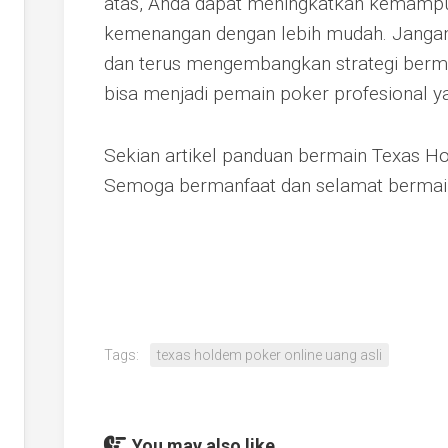
atas, Anda dapat meningkatkan kemamp
kemenangan dengan lebih mudah. Jangan l
dan terus mengembangkan strategi berma
bisa menjadi pemain poker profesional y
Sekian artikel panduan bermain Texas Hold
Semoga bermanfaat dan selamat bermai
Tags:
texas holdem poker online uang asli
You may also like...