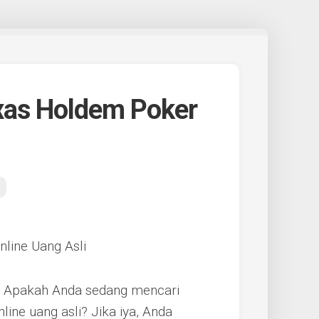
xas Holdem Poker
line Uang Asli
ia! Apakah Anda sedang mencari
ne uang asli? Jika iya, Anda