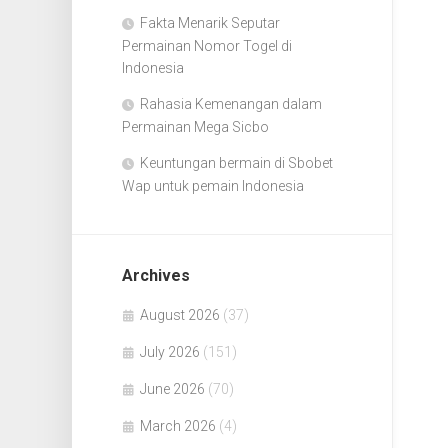
Fakta Menarik Seputar
Permainan Nomor Togel di
Indonesia
Rahasia Kemenangan dalam
Permainan Mega Sicbo
Keuntungan bermain di Sbobet
Wap untuk pemain Indonesia
Archives
August 2026
(37)
July 2026
(151)
June 2026
(70)
March 2026
(4)