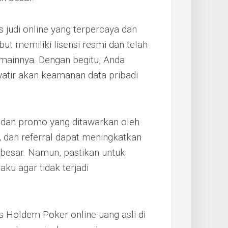
us judi online yang terpercaya dan
ut memiliki lisensi resmi dan telah
ainnya. Dengan begitu, Anda
atir akan keamanan data pribadi
dan promo yang ditawarkan oleh
k, dan referral dapat meningkatkan
besar. Namun, pastikan untuk
ku agar tidak terjadi
 Holdem Poker online uang asli di