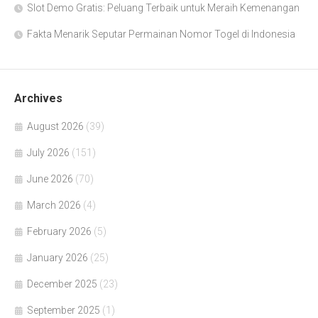
Slot Demo Gratis: Peluang Terbaik untuk Meraih Kemenangan
Fakta Menarik Seputar Permainan Nomor Togel di Indonesia
Archives
August 2026
(39)
July 2026
(151)
June 2026
(70)
March 2026
(4)
February 2026
(5)
January 2026
(25)
December 2025
(23)
September 2025
(1)