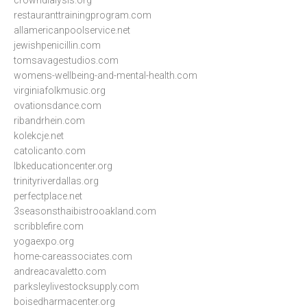
crowndialysis.org
restauranttrainingprogram.com
allamericanpoolservice.net
jewishpenicillin.com
tomsavagestudios.com
womens-wellbeing-and-mental-health.com
virginiafolkmusic.org
ovationsdance.com
ribandrhein.com
kolekcje.net
catolicanto.com
lbkeducationcenter.org
trinityriverdallas.org
perfectplace.net
3seasonsthaibistrooakland.com
scribblefire.com
yogaexpo.org
home-careassociates.com
andreacavaletto.com
parksleylivestocksupply.com
boisedharmacenter.org