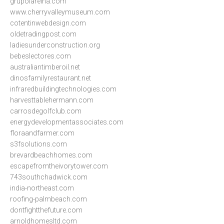
grupolareina.com
www.cherryvalleymuseum.com
cotentinwebdesign.com
oldetradingpost.com
ladiesunderconstruction.org
bebeslectores.com
australiantimberoil.net
dinosfamilyrestaurant.net
infraredbuildingtechnologies.com
harvesttablehermann.com
carrosdegolfclub.com
energydevelopmentassociates.com
floraandfarmer.com
s3fsolutions.com
brevardbeachhomes.com
escapefromtheivorytower.com
743southchadwick.com
india-northeast.com
roofing-palmbeach.com
dontfightthefuture.com
arnoldhomesltd.com