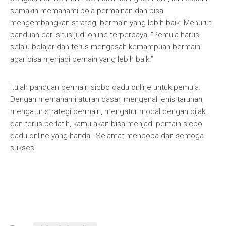
semakin memahami pola permainan dan bisa
mengembangkan strategi bermain yang lebih baik. Menurut
panduan dari situs judi online terpercaya, “Pemula harus
selalu belajar dan terus mengasah kemampuan bermain
agar bisa menjadi pemain yang lebih baik.”
Itulah panduan bermain sicbo dadu online untuk pemula.
Dengan memahami aturan dasar, mengenal jenis taruhan,
mengatur strategi bermain, mengatur modal dengan bijak,
dan terus berlatih, kamu akan bisa menjadi pemain sicbo
dadu online yang handal. Selamat mencoba dan semoga
sukses!