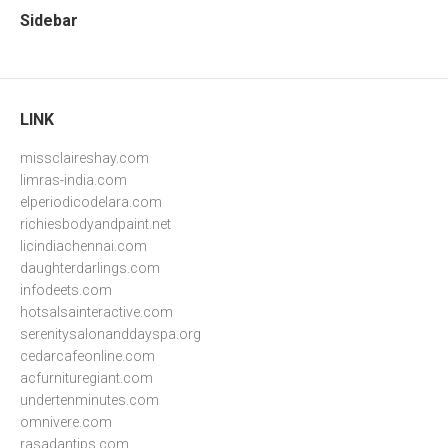
Sidebar
LINK
missclaireshay.com
limras-india.com
elperiodicodelara.com
richiesbodyandpaint.net
licindiachennai.com
daughterdarlings.com
infodeets.com
hotsalsainteractive.com
serenitysalonanddayspa.org
cedarcafeonline.com
acfurnituregiant.com
undertenminutes.com
omnivere.com
rasadantips.com