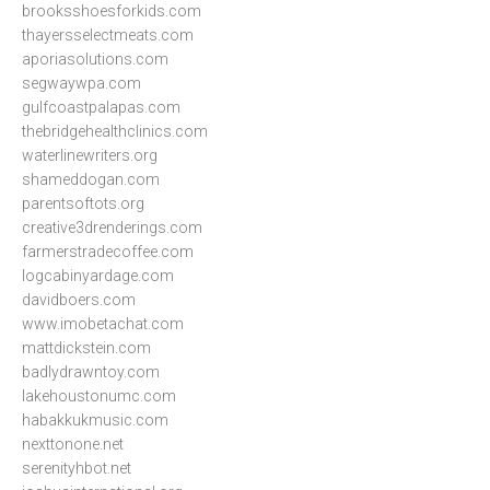
brooksshoesforkids.com
thayersselectmeats.com
aporiasolutions.com
segwaywpa.com
gulfcoastpalapas.com
thebridgehealthclinics.com
waterlinewriters.org
shameddogan.com
parentsoftots.org
creative3drenderings.com
farmerstradecoffee.com
logcabinyardage.com
davidboers.com
www.imobetachat.com
mattdickstein.com
badlydrawntoy.com
lakehoustonumc.com
habakkukmusic.com
nexttonone.net
serenityhbot.net