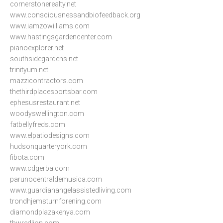
cornerstonerealty.net
www.consciousnessandbiofeedback.org
www.iamzowilliams.com
www.hastingsgardencenter.com
pianoexplorer.net
southsidegardens.net
trinityum.net
mazzicontractors.com
thethirdplacesportsbar.com
ephesusrestaurant.net
woodyswellington.com
fatbellyfreds.com
www.elpatiodesigns.com
hudsonquarteryork.com
fibota.com
www.cdgerba.com
parunocentraldemusica.com
www.guardianangelassistedliving.com
trondhjemsturnforening.com
diamondplazakenya.com