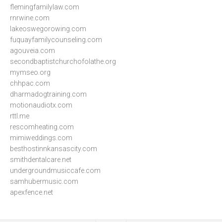
flemingfamilylaw.com
rnrwine.com
lakeoswegorowing.com
fuquayfamilycounseling.com
agouveia.com
secondbaptistchurchofolathe.org
mymseo.org
chhpac.com
dharmadogtraining.com
motionaudiotx.com
rttl.me
rescomheating.com
mimiweddings.com
besthostinnkansascity.com
smithdentalcare.net
undergroundmusiccafe.com
samhubermusic.com
apexfence.net