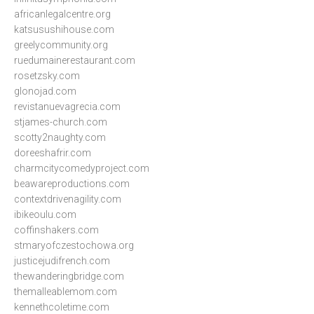
africanlegalcentre.org
katsusushihouse.com
greelycommunity.org
ruedumainerestaurant.com
rosetzsky.com
glonojad.com
revistanuevagrecia.com
stjames-church.com
scotty2naughty.com
doreeshafrir.com
charmcitycomedyproject.com
beawareproductions.com
contextdrivenagility.com
ibikeoulu.com
coffinshakers.com
stmaryofczestochowa.org
justicejudifrench.com
thewanderingbridge.com
themalleablemom.com
kennethcoletime.com