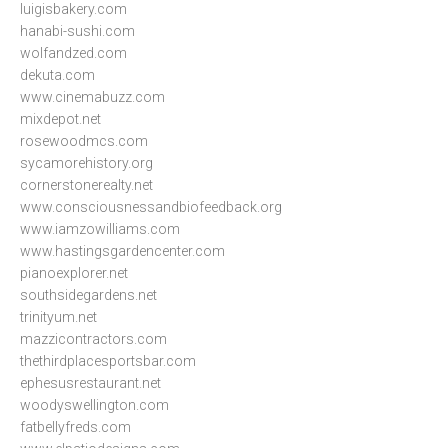
luigisbakery.com
hanabi-sushi.com
wolfandzed.com
dekuta.com
www.cinemabuzz.com
mixdepot.net
rosewoodmcs.com
sycamorehistory.org
cornerstonerealty.net
www.consciousnessandbiofeedback.org
www.iamzowilliams.com
www.hastingsgardencenter.com
pianoexplorer.net
southsidegardens.net
trinityum.net
mazzicontractors.com
thethirdplacesportsbar.com
ephesusrestaurant.net
woodyswellington.com
fatbellyfreds.com