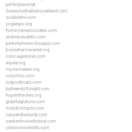
perfectplace.net
3seasonsthaibistrooakland.com
scribblefire.com
yogaexpo.org
home-careassociates.com
andreacavaletto.com
parksleylivestocksupply.com
boisedharmacenter.org
color-agestores.com
wipala.org
loyola-malawi.org
rosychicc.com
outpostboats.com
bytheendoftonight.com
hopeinthecities.org
gratefulgluttons.com
mobdroforpctv.com
cassandrasturdy.com
sanbenitoolivefestival.com
classicmoviestills.com