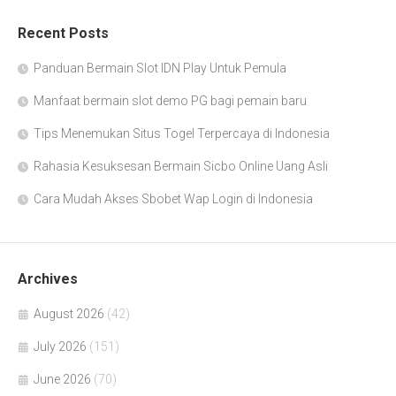
Recent Posts
Panduan Bermain Slot IDN Play Untuk Pemula
Manfaat bermain slot demo PG bagi pemain baru
Tips Menemukan Situs Togel Terpercaya di Indonesia
Rahasia Kesuksesan Bermain Sicbo Online Uang Asli
Cara Mudah Akses Sbobet Wap Login di Indonesia
Archives
August 2026
(42)
July 2026
(151)
June 2026
(70)