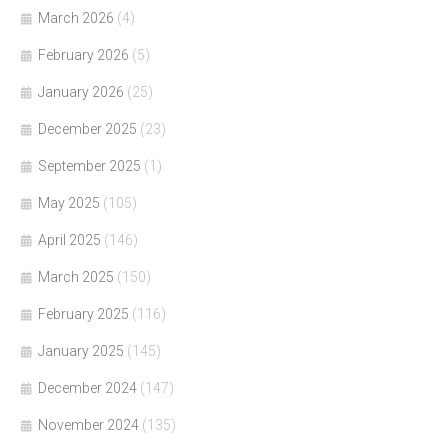
March 2026
(4)
February 2026
(5)
January 2026
(25)
December 2025
(23)
September 2025
(1)
May 2025
(105)
April 2025
(146)
March 2025
(150)
February 2025
(116)
January 2025
(145)
December 2024
(147)
November 2024
(135)