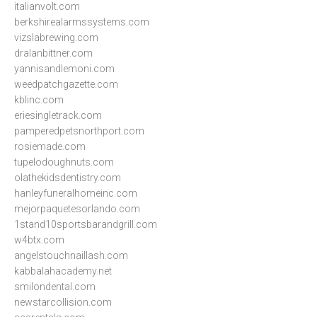
italianvolt.com
berkshirealarmssystems.com
vizslabrewing.com
dralanbittner.com
yannisandlemoni.com
weedpatchgazette.com
kblinc.com
eriesingletrack.com
pamperedpetsnorthport.com
rosiemade.com
tupelodoughnuts.com
olathekidsdentistry.com
hanleyfuneralhomeinc.com
mejorpaquetesorlando.com
1stand10sportsbarandgrill.com
w4btx.com
angelstouchnaillash.com
kabbalahacademy.net
smilondental.com
newstarcollision.com