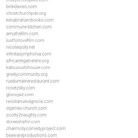
binkdavies.com
christchurchpdx.org
kenabrahambooks.com
commune-kitchen.com
amuthefilm.com
lustforlovefilm.com
nicolasjolly.net
infinitasymphonia.com
africanlegalcentre.org
katsusushihouse.com
greelycommunity.org
ruedumainerestaurant.com
rosetzsky.com
glonojad.com
revistanuevagrecia.com
stjames-church.com
scotty2naughty.com
doreeshafrir.com
charmcitycomedyproject.com
beawareproductions.com