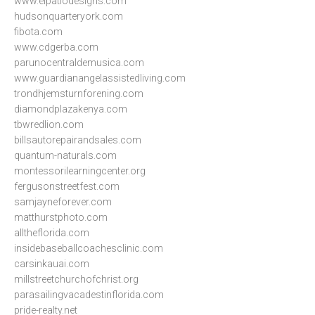
www.elpatiodesigns.com
hudsonquarteryork.com
fibota.com
www.cdgerba.com
parunocentraldemusica.com
www.guardianangelassistedliving.com
trondhjemsturnforening.com
diamondplazakenya.com
tbwredlion.com
billsautorepairandsales.com
quantum-naturals.com
montessorilearningcenter.org
fergusonstreetfest.com
samjayneforever.com
matthurstphoto.com
alltheflorida.com
insidebaseballcoachesclinic.com
carsinkauai.com
millstreetchurchofchrist.org
parasailingvacadestinflorida.com
pride-realty.net