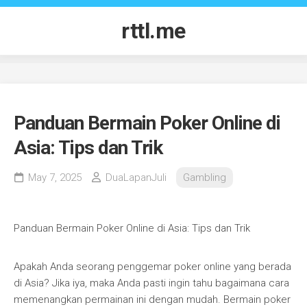
Skip
to
rttl.me
content
Panduan Bermain Poker Online di
Asia: Tips dan Trik
May 7, 2025
DuaLapanJuli
Gambling
Panduan Bermain Poker Online di Asia: Tips dan Trik
Apakah Anda seorang penggemar poker online yang berada
di Asia? Jika iya, maka Anda pasti ingin tahu bagaimana cara
memenangkan permainan ini dengan mudah. Bermain poker