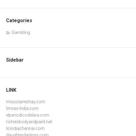
Categories
Gambling
Sidebar
LINK
missclaireshay.com
limras-india.com
elperiodicodelara.com
richiesbodyandpaint.net
licindiachennai.com
daughterdarlings.com