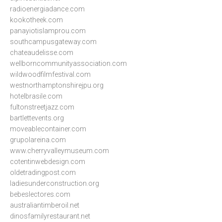
radioenergiadance.com
kookotheek.com
panayiotislamprou.com
southcampusgateway.com
chateaudelisse.com
wellborncommunityassociation.com
wildwoodfilmfestival.com
westnorthamptonshirejpu.org
hotelbrasile.com
fultonstreetjazz.com
bartlettevents.org
moveablecontainer.com
grupolareina.com
www.cherryvalleymuseum.com
cotentinwebdesign.com
oldetradingpost.com
ladiesunderconstruction.org
bebeslectores.com
australiantimberoil.net
dinosfamilyrestaurant.net