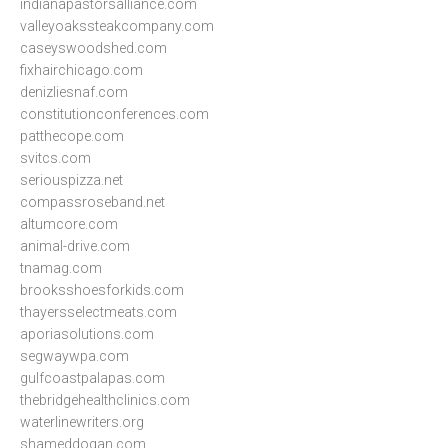
indianapastorsalliance.com
valleyoakssteakcompany.com
caseyswoodshed.com
fixhairchicago.com
denizliesnaf.com
constitutionconferences.com
patthecope.com
svitcs.com
seriouspizza.net
compassroseband.net
altumcore.com
animal-drive.com
tnamag.com
brooksshoesforkids.com
thayersselectmeats.com
aporiasolutions.com
segwaywpa.com
gulfcoastpalapas.com
thebridgehealthclinics.com
waterlinewriters.org
shameddogan.com