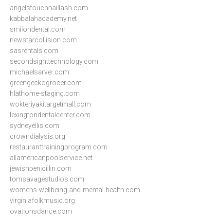
angelstouchnaillash.com
kabbalahacademy.net
smilondental.com
newstarcollision.com
sasrentals.com
secondsighttechnology.com
michaelsarver.com
greengeckogrocer.com
hlathome-staging.com
wokteriyakitargetmall.com
lexingtondentalcenter.com
sydneyellis.com
crowndialysis.org
restauranttrainingprogram.com
allamericanpoolservice.net
jewishpenicillin.com
tomsavagestudios.com
womens-wellbeing-and-mental-health.com
virginiafolkmusic.org
ovationsdance.com