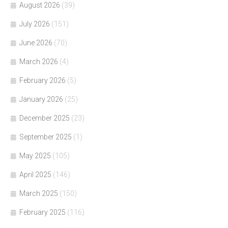
August 2026
(39)
July 2026
(151)
June 2026
(70)
March 2026
(4)
February 2026
(5)
January 2026
(25)
December 2025
(23)
September 2025
(1)
May 2025
(105)
April 2025
(146)
March 2025
(150)
February 2025
(116)