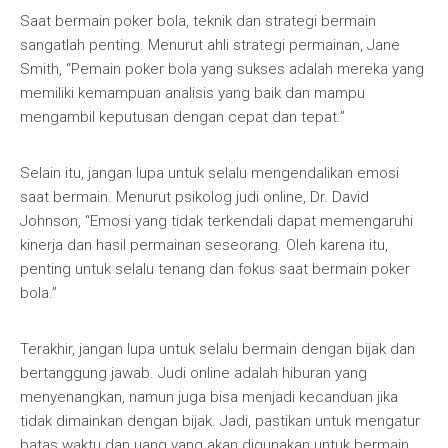
Saat bermain poker bola, teknik dan strategi bermain
sangatlah penting. Menurut ahli strategi permainan, Jane
Smith, “Pemain poker bola yang sukses adalah mereka yang
memiliki kemampuan analisis yang baik dan mampu
mengambil keputusan dengan cepat dan tepat.”
Selain itu, jangan lupa untuk selalu mengendalikan emosi
saat bermain. Menurut psikolog judi online, Dr. David
Johnson, “Emosi yang tidak terkendali dapat memengaruhi
kinerja dan hasil permainan seseorang. Oleh karena itu,
penting untuk selalu tenang dan fokus saat bermain poker
bola.”
Terakhir, jangan lupa untuk selalu bermain dengan bijak dan
bertanggung jawab. Judi online adalah hiburan yang
menyenangkan, namun juga bisa menjadi kecanduan jika
tidak dimainkan dengan bijak. Jadi, pastikan untuk mengatur
batas waktu dan uang yang akan digunakan untuk bermain.