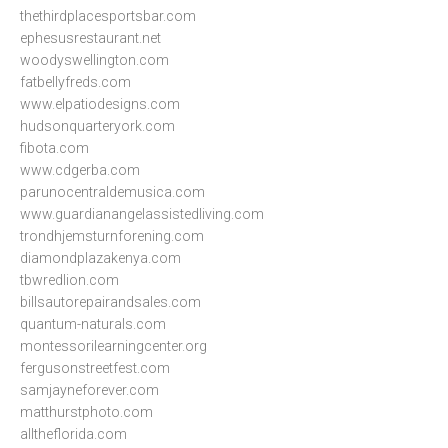
thethirdplacesportsbar.com
ephesusrestaurant.net
woodyswellington.com
fatbellyfreds.com
www.elpatiodesigns.com
hudsonquarteryork.com
fibota.com
www.cdgerba.com
parunocentraldemusica.com
www.guardianangelassistedliving.com
trondhjemsturnforening.com
diamondplazakenya.com
tbwredlion.com
billsautorepairandsales.com
quantum-naturals.com
montessorilearningcenter.org
fergusonstreetfest.com
samjayneforever.com
matthurstphoto.com
alltheflorida.com