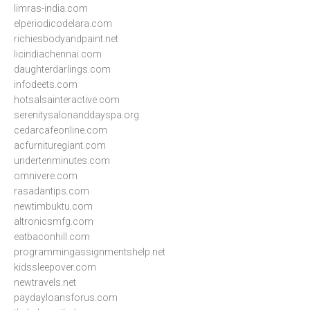
limras-india.com
elperiodicodelara.com
richiesbodyandpaint.net
licindiachennai.com
daughterdarlings.com
infodeets.com
hotsalsainteractive.com
serenitysalonanddayspa.org
cedarcafeonline.com
acfurnituregiant.com
undertenminutes.com
omnivere.com
rasadantips.com
newtimbuktu.com
altronicsmfg.com
eatbaconhill.com
programmingassignmentshelp.net
kidssleepover.com
newtravels.net
paydayloansforus.com