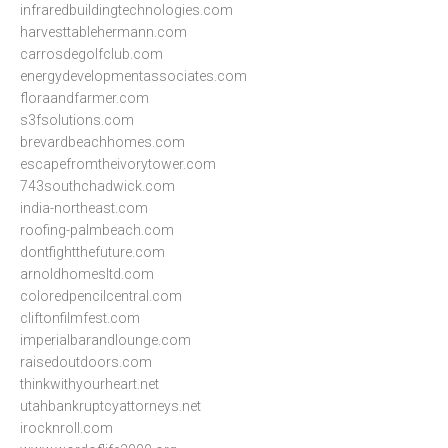
infraredbuildingtechnologies.com
harvesttablehermann.com
carrosdegolfclub.com
energydevelopmentassociates.com
floraandfarmer.com
s3fsolutions.com
brevardbeachhomes.com
escapefromtheivorytower.com
743southchadwick.com
india-northeast.com
roofing-palmbeach.com
dontfightthefuture.com
arnoldhomesltd.com
coloredpencilcentral.com
cliftonfilmfest.com
imperialbarandlounge.com
raisedoutdoors.com
thinkwithyourheart.net
utahbankruptcyattorneys.net
irocknroll.com