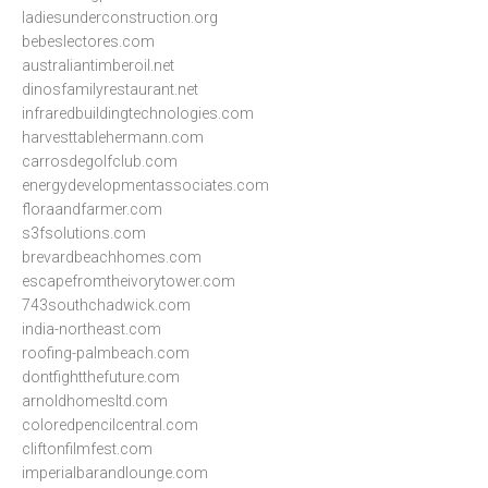
ladiesunderconstruction.org
bebeslectores.com
australiantimberoil.net
dinosfamilyrestaurant.net
infraredbuildingtechnologies.com
harvesttablehermann.com
carrosdegolfclub.com
energydevelopmentassociates.com
floraandfarmer.com
s3fsolutions.com
brevardbeachhomes.com
escapefromtheivorytower.com
743southchadwick.com
india-northeast.com
roofing-palmbeach.com
dontfightthefuture.com
arnoldhomesltd.com
coloredpencilcentral.com
cliftonfilmfest.com
imperialbarandlounge.com