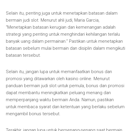
Selain itu, penting juga untuk menetapkan batasan dalam
bermain judi slot. Menurut ahli judi, Maria Garcia,
“Menetapkan batasan kerugian dan kemenangan adalah
strategi yang penting untuk menghindari kehilangan terlalu
banyak uang dalam permainan.” Pastikan untuk menetapkan
batasan sebelum mulai bermain dan disiplin dalam mengikuti
batasan tersebut.
Selain itu, jangan lupa untuk memanfaatkan bonus dan
promosi yang ditawarkan oleh kasino online. Menurut
panduan bermain judi slot untuk pemula, bonus dan promosi
dapat membantu meningkatkan peluang menang dan
memperpanjang waktu bermain Anda. Namun, pastikan
untuk membaca syarat dan ketentuan yang berlaku sebelum
mengambil bonus tersebut.
Terakhir, jangan lupa untuk bersenang-senang saat bermain