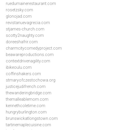
ruedumainerestaurant.com
rosetzsky.com
glonojad.com
revistanuevagrecia.com
stjames-church.com
scotty2naughty.com
doreeshafrir.com
charmcitycomedyproject.com
beawareproductions.com
contextdrivenagility.com
ibikeoulu.com
coffinshakers.com
stmaryofczestochowa.org
justicejudifrench.com
thewanderingbridge.com
themalleablemom.com
kennethcoletime.com
hungryburlington.com
brunswickatlongstown.com
tartinemaplecuisine.com