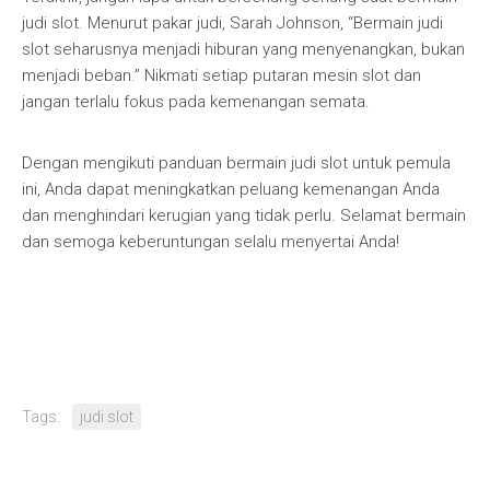
judi slot. Menurut pakar judi, Sarah Johnson, “Bermain judi
slot seharusnya menjadi hiburan yang menyenangkan, bukan
menjadi beban.” Nikmati setiap putaran mesin slot dan
jangan terlalu fokus pada kemenangan semata.
Dengan mengikuti panduan bermain judi slot untuk pemula
ini, Anda dapat meningkatkan peluang kemenangan Anda
dan menghindari kerugian yang tidak perlu. Selamat bermain
dan semoga keberuntungan selalu menyertai Anda!
Tags:
judi slot