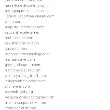
olathekidsdentistry.com
hanleyfuneralhomeinc.com
mejorpaquetesorlando.com
1stand10sportsbarandgrill.com
w4btx.com
angelstouchnaillash.com
kabbalahacademy.net
smilondental.com
newstarcollision.com
sasrentals.com
secondsighttechnology.com
michaelsarver.com
greengeckogrocer.com
hlathome-staging.com
wokteriyakitargetmall.com
lexingtondentalcenter.com
sydneyellis.com
crowndialysis.org
restauranttrainingprogram.com
allamericanpoolservice.net
jewishpenicillin.com