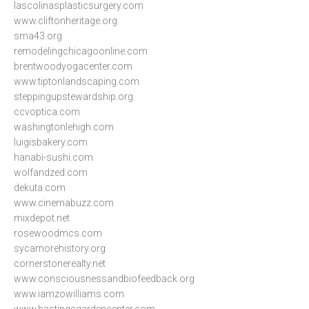
lascolinasplasticsurgery.com
www.cliftonheritage.org
sma43.org
remodelingchicagoonline.com
brentwoodyogacenter.com
www.tiptonlandscaping.com
steppingupstewardship.org
ccvoptica.com
washingtonlehigh.com
luigisbakery.com
hanabi-sushi.com
wolfandzed.com
dekuta.com
www.cinemabuzz.com
mixdepot.net
rosewoodmcs.com
sycamorehistory.org
cornerstonerealty.net
www.consciousnessandbiofeedback.org
www.iamzowilliams.com