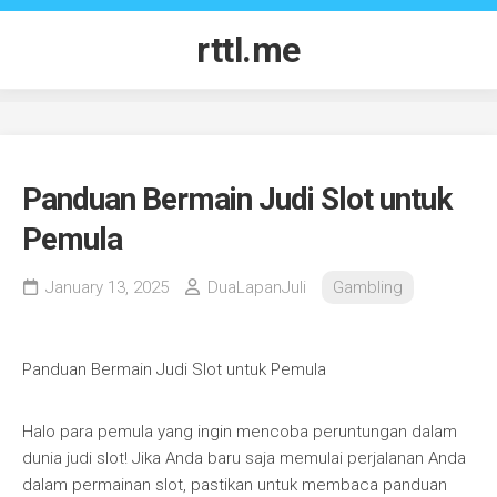
Skip
to
rttl.me
content
Panduan Bermain Judi Slot untuk
Pemula
January 13, 2025
DuaLapanJuli
Gambling
Panduan Bermain Judi Slot untuk Pemula
Halo para pemula yang ingin mencoba peruntungan dalam
dunia judi slot! Jika Anda baru saja memulai perjalanan Anda
dalam permainan slot, pastikan untuk membaca panduan