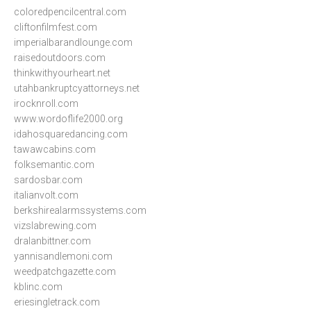
coloredpencilcentral.com
cliftonfilmfest.com
imperialbarandlounge.com
raisedoutdoors.com
thinkwithyourheart.net
utahbankruptcyattorneys.net
irocknroll.com
www.wordoflife2000.org
idahosquaredancing.com
tawawcabins.com
folksemantic.com
sardosbar.com
italianvolt.com
berkshirealarmssystems.com
vizslabrewing.com
dralanbittner.com
yannisandlemoni.com
weedpatchgazette.com
kblinc.com
eriesingletrack.com