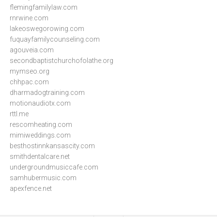
flemingfamilylaw.com
rnrwine.com
lakeoswegorowing.com
fuquayfamilycounseling.com
agouveia.com
secondbaptistchurchofolathe.org
mymseo.org
chhpac.com
dharmadogtraining.com
motionaudiotx.com
rttl.me
rescomheating.com
mimiweddings.com
besthostinnkansascity.com
smithdentalcare.net
undergroundmusiccafe.com
samhubermusic.com
apexfence.net