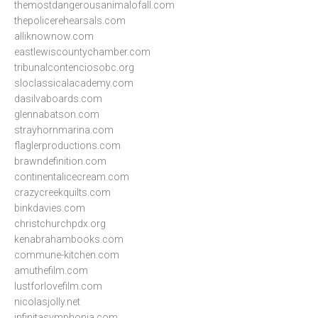
themostdangerousanimalofall.com
thepolicerehearsals.com
alliknownow.com
eastlewiscountychamber.com
tribunalcontenciosobc.org
sloclassicalacademy.com
dasilvaboards.com
glennabatson.com
strayhornmarina.com
flaglerproductions.com
brawndefinition.com
continentalicecream.com
crazycreekquilts.com
binkdavies.com
christchurchpdx.org
kenabrahambooks.com
commune-kitchen.com
amuthefilm.com
lustforlovefilm.com
nicolasjolly.net
infinitasymphonia.com