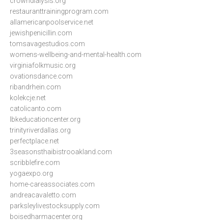
crowndialysis.org
restauranttrainingprogram.com
allamericanpoolservice.net
jewishpenicillin.com
tomsavagestudios.com
womens-wellbeing-and-mental-health.com
virginiafolkmusic.org
ovationsdance.com
ribandrhein.com
kolekcje.net
catolicanto.com
lbkeducationcenter.org
trinityriverdallas.org
perfectplace.net
3seasonsthaibistrooakland.com
scribblefire.com
yogaexpo.org
home-careassociates.com
andreacavaletto.com
parksleylivestocksupply.com
boisedharmacenter.org