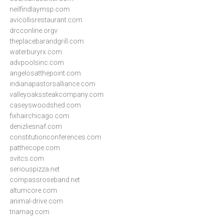
neilfindlaymsp.com
avicollisrestaurant.com
drcconline.org
v
theplacebarandgrill.com
waterburyrx.com
advpoolsinc.com
angelosatthepoint.com
indianapastorsalliance.com
valleyoakssteakcompany.com
caseyswoodshed.com
fixhairchicago.com
denizliesnaf.com
constitutionconferences.com
patthecope.com
svitcs.com
seriouspizza.net
compassroseband.net
altumcore.com
animal-drive.com
tnamag.com