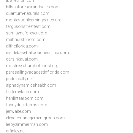
tbwredlion.com
billsautorepairandsales.com
quantum-naturals.com
montessorilearningcenter.org
fergusonstreetfest.com
samjayneforever.com
matthurstphoto.com
alltheflorida.com
insidebaseballcoachesclinic.com
carsinkauai.com
millstreetchurchofchrist.org
parasailingvacadestinflorida.com
pride-realty.net
alphadynamicshealth.com
flutterbylash.com
hanlintearoom.com
funnyduckfarms.com
jenwaite.com
elevatemanagementgroup.com
leroyzimmerman.com
drfinley.net