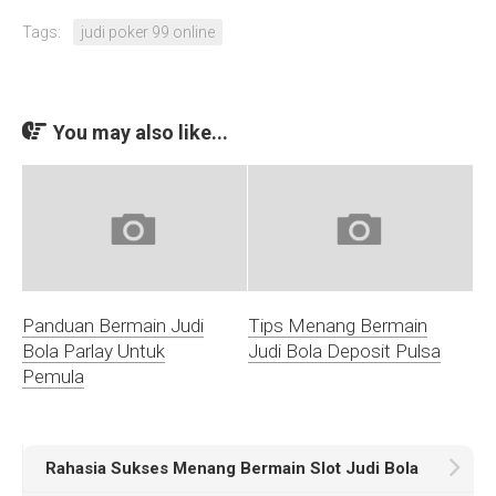
Tags:
judi poker 99 online
You may also like...
Panduan Bermain Judi
Tips Menang Bermain
Bola Parlay Untuk
Judi Bola Deposit Pulsa
Pemula
Rahasia Sukses Menang Bermain Slot Judi Bola