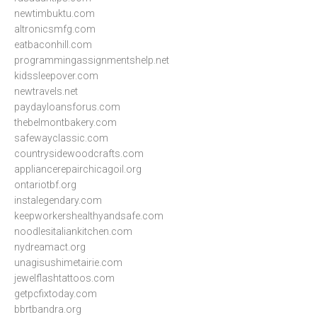
newtimbuktu.com
altronicsmfg.com
eatbaconhill.com
programmingassignmentshelp.net
kidssleepover.com
newtravels.net
paydayloansforus.com
thebelmontbakery.com
safewayclassic.com
countrysidewoodcrafts.com
appliancerepairchicagoil.org
ontariotbf.org
instalegendary.com
keepworkershealthyandsafe.com
noodlesitaliankitchen.com
nydreamact.org
unagisushimetairie.com
jewelflashtattoos.com
getpcfixtoday.com
bbrtbandra.org