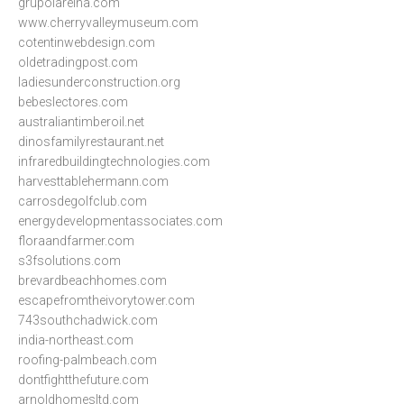
grupolareina.com
www.cherryvalleymuseum.com
cotentinwebdesign.com
oldetradingpost.com
ladiesunderconstruction.org
bebeslectores.com
australiantimberoil.net
dinosfamilyrestaurant.net
infraredbuildingtechnologies.com
harvesttablehermann.com
carrosdegolfclub.com
energydevelopmentassociates.com
floraandfarmer.com
s3fsolutions.com
brevardbeachhomes.com
escapefromtheivorytower.com
743southchadwick.com
india-northeast.com
roofing-palmbeach.com
dontfightthefuture.com
arnoldhomesltd.com