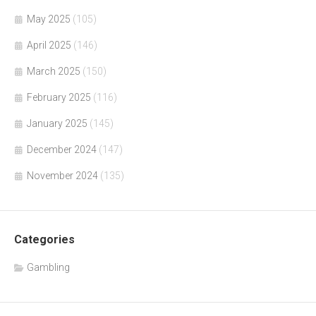
May 2025
(105)
April 2025
(146)
March 2025
(150)
February 2025
(116)
January 2025
(145)
December 2024
(147)
November 2024
(135)
Categories
Gambling