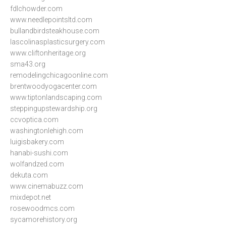
fdlchowder.com
www.needlepointsltd.com
bullandbirdsteakhouse.com
lascolinasplasticsurgery.com
www.cliftonheritage.org
sma43.org
remodelingchicagoonline.com
brentwoodyogacenter.com
www.tiptonlandscaping.com
steppingupstewardship.org
ccvoptica.com
washingtonlehigh.com
luigisbakery.com
hanabi-sushi.com
wolfandzed.com
dekuta.com
www.cinemabuzz.com
mixdepot.net
rosewoodmcs.com
sycamorehistory.org