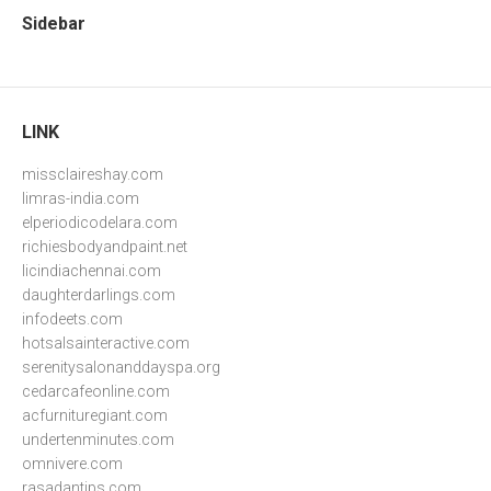
Sidebar
LINK
missclaireshay.com
limras-india.com
elperiodicodelara.com
richiesbodyandpaint.net
licindiachennai.com
daughterdarlings.com
infodeets.com
hotsalsainteractive.com
serenitysalonanddayspa.org
cedarcafeonline.com
acfurnituregiant.com
undertenminutes.com
omnivere.com
rasadantips.com