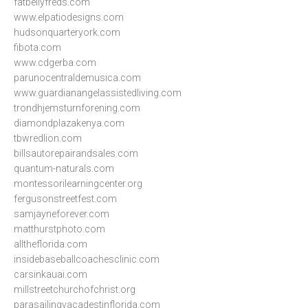
fatbellyfreds.com
www.elpatiodesigns.com
hudsonquarteryork.com
fibota.com
www.cdgerba.com
parunocentraldemusica.com
www.guardianangelassistedliving.com
trondhjemsturnforening.com
diamondplazakenya.com
tbwredlion.com
billsautorepairandsales.com
quantum-naturals.com
montessorilearningcenter.org
fergusonstreetfest.com
samjayneforever.com
matthurstphoto.com
alltheflorida.com
insidebaseballcoachesclinic.com
carsinkauai.com
millstreetchurchofchrist.org
parasailingvacadestinflorida.com