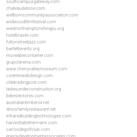
southcampusgateway.com
chateaudelisse.com
wellborncommunityassociation.com
wildwoodfilmfestival.com
westnorthamptonshirejpu.org
hotelbrasile.com
fultonstreetjazz.com
bartlettevents.org
moveablecontainer.com
grupolareina.com
www.cherryvalleymuseum.com
cotentinwebdesign.com
oldetradingpost.com
ladiesunderconstruction.org
bebeslectores.com
australiantimberoil.net
dinosfamilyrestaurant.net
infraredbuildingtechnologies.com
harvesttablehermann.com
carrosdegolfclub.com
energydevelopmentassociates.com