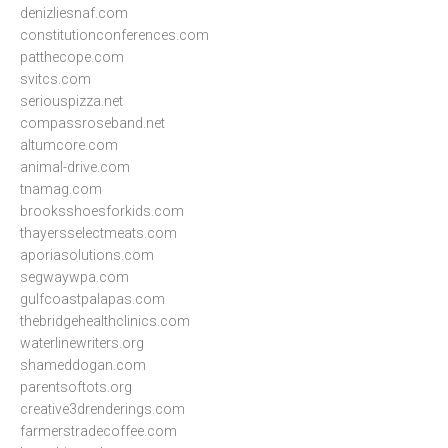
denizliesnaf.com
constitutionconferences.com
patthecope.com
svitcs.com
seriouspizza.net
compassroseband.net
altumcore.com
animal-drive.com
tnamag.com
brooksshoesforkids.com
thayersselectmeats.com
aporiasolutions.com
segwaywpa.com
gulfcoastpalapas.com
thebridgehealthclinics.com
waterlinewriters.org
shameddogan.com
parentsoftots.org
creative3drenderings.com
farmerstradecoffee.com