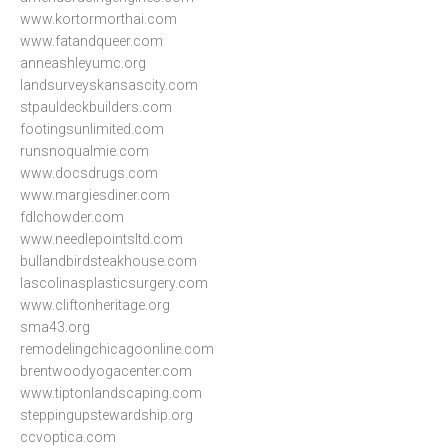
www.kortormorthai.com
www.fatandqueer.com
anneashleyumc.org
landsurveyskansascity.com
stpauldeckbuilders.com
footingsunlimited.com
runsnoqualmie.com
www.docsdrugs.com
www.margiesdiner.com
fdlchowder.com
www.needlepointsltd.com
bullandbirdsteakhouse.com
lascolinasplasticsurgery.com
www.cliftonheritage.org
sma43.org
remodelingchicagoonline.com
brentwoodyogacenter.com
www.tiptonlandscaping.com
steppingupstewardship.org
ccvoptica.com