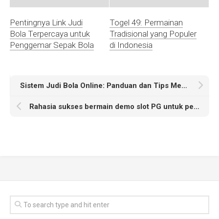
Pentingnya Link Judi
Togel 49: Permainan
Bola Terpercaya untuk
Tradisional yang Populer
Penggemar Sepak Bola
di Indonesia
Sistem Judi Bola Online: Panduan dan Tips Menang
Rahasia sukses bermain demo slot PG untuk pemula