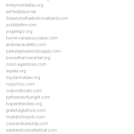
trinityriverdallas.org
perfectplace.net
3seasonsthaibistrooakland.com
scribblefire.com
yogaexpo.org
home-careassociates.com
andreacavaletto.com
parksleylivestocksupply.com
boisedharmacenter.org
color-agestores.com
wipala.org
loyola-malawi.org
rosychicc.com
outpostboats.com
bytheendoftonight.com
hopeinthecities.org
gratefulgluttons.com
mobdroforpctv.com
cassandrasturdy.com
sanbenitoolivefestival.com