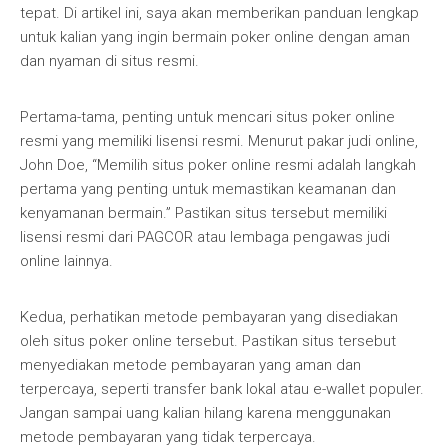
tepat. Di artikel ini, saya akan memberikan panduan lengkap
untuk kalian yang ingin bermain poker online dengan aman
dan nyaman di situs resmi.
Pertama-tama, penting untuk mencari situs poker online
resmi yang memiliki lisensi resmi. Menurut pakar judi online,
John Doe, “Memilih situs poker online resmi adalah langkah
pertama yang penting untuk memastikan keamanan dan
kenyamanan bermain.” Pastikan situs tersebut memiliki
lisensi resmi dari PAGCOR atau lembaga pengawas judi
online lainnya.
Kedua, perhatikan metode pembayaran yang disediakan
oleh situs poker online tersebut. Pastikan situs tersebut
menyediakan metode pembayaran yang aman dan
terpercaya, seperti transfer bank lokal atau e-wallet populer.
Jangan sampai uang kalian hilang karena menggunakan
metode pembayaran yang tidak terpercaya.