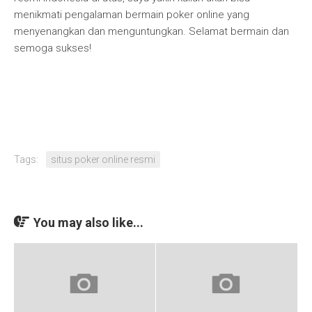
menikmati pengalaman bermain poker online yang
menyenangkan dan menguntungkan. Selamat bermain dan
semoga sukses!
Tags:
situs poker online resmi
You may also like...