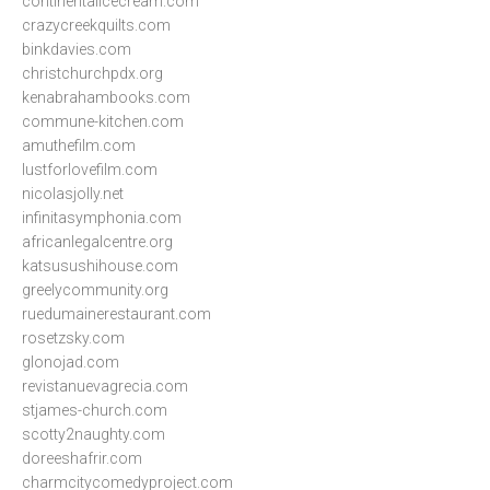
continentalicecream.com
crazycreekquilts.com
binkdavies.com
christchurchpdx.org
kenabrahambooks.com
commune-kitchen.com
amuthefilm.com
lustforlovefilm.com
nicolasjolly.net
infinitasymphonia.com
africanlegalcentre.org
katsusushihouse.com
greelycommunity.org
ruedumainerestaurant.com
rosetzsky.com
glonojad.com
revistanuevagrecia.com
stjames-church.com
scotty2naughty.com
doreeshafrir.com
charmcitycomedyproject.com