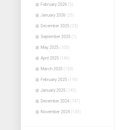
February 2026
(5)
January 2026
(25)
December 2025
(23)
September 2025
(1)
May 2025
(105)
April 2025
(146)
March 2025
(150)
February 2025
(116)
January 2025
(145)
December 2024
(147)
November 2024
(135)