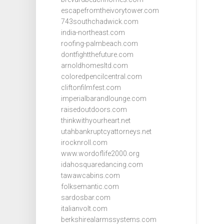
escapefromtheivorytower.com
743southchadwick.com
india-northeast.com
roofing-palmbeach.com
dontfightthefuture.com
arnoldhomesltd.com
coloredpencilcentral.com
cliftonfilmfest.com
imperialbarandlounge.com
raisedoutdoors.com
thinkwithyourheart.net
utahbankruptcyattorneys.net
irocknroll.com
www.wordoflife2000.org
idahosquaredancing.com
tawawcabins.com
folksemantic.com
sardosbar.com
italianvolt.com
berkshirealarmssystems.com