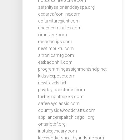
hotsalsainteractive.com
serenitysalonanddayspa.org
cedarcafeonline.com
acfurnituregiant.com
undertenminutes.com
omnivere.com
rasadantips.com
newtimbuktu.com
altronicsmfg.com
eatbaconhill.com
programmingassignmentshelp.net
kidssleepover.com
newtravels.net
paydayloansforus.com
thebelmontbakery.com
safewayclassic.com
countrysidewoodcrafts.com
appliancerepairchicagoil.org
ontariotbf.org
instalegendary.com
keepworkershealthyandsafe.com