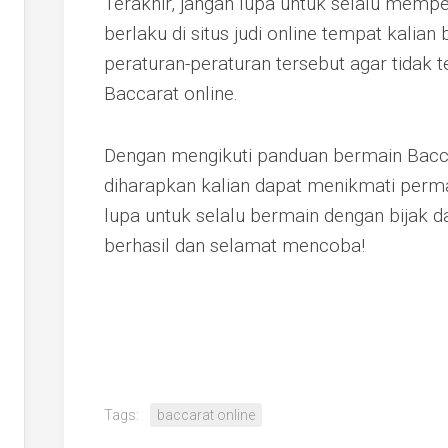
Terakhir, jangan lupa untuk selalu memp
berlaku di situs judi online tempat kali
peraturan-peraturan tersebut agar tidak t
Baccarat online.
Dengan mengikuti panduan bermain Baccar
diharapkan kalian dapat menikmati perma
lupa untuk selalu bermain dengan bijak
berhasil dan selamat mencoba!
Tags:
baccarat online