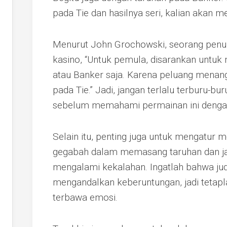
pada Tie dan hasilnya seri, kalian akan
Menurut John Grochowski, seorang penuli
kasino, “Untuk pemula, disarankan untuk
atau Banker saja. Karena peluang menangn
pada Tie.” Jadi, jangan terlalu terburu-b
sebelum memahami permainan ini dengan
Selain itu, penting juga untuk mengatur m
gegabah dalam memasang taruhan dan jan
mengalami kekalahan. Ingatlah bahwa jud
mengandalkan keberuntungan, jadi tetapla
terbawa emosi.