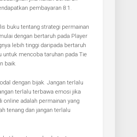
 mendapatkan pembayaran 8:1.
s buku tentang strategi permainan
 mulai dengan bertaruh pada Player
ya lebih tinggi daripada bertaruh
uru untuk mencoba taruhan pada Tie
 baik.
odal dengan bijak. Jangan terlalu
gan terlalu terbawa emosi jika
i online adalah permainan yang
h tenang dan jangan terlalu