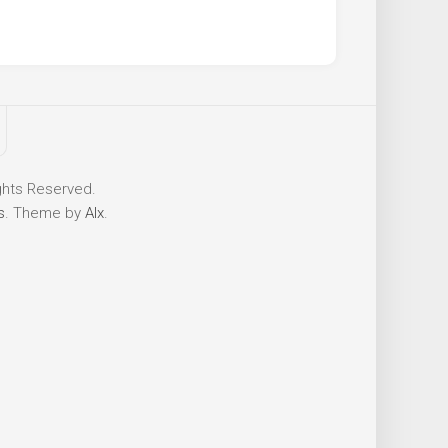
ights Reserved.
s
. Theme by
Alx
.