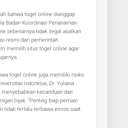
lah bahwa togel online dianggap
pala Badan Koordinasi Penanaman
ne sebenarnya tidak ilegal asalkan
nsi resmi dari pemerintah.
am memilih situs togel online agar
ujarnya.
hwa togel online juga memiliki risiko
niversitas Indonesia, Dr. Yuliana
isa menyebabkan kecanduan dan
ngan bijak. “Penting bagi pemain
an tidak terlalu terbawa emosi saat