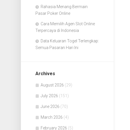
Rahasia Menang Bermain
Pasar Poker Online
Cara Memilih Agen Slot Online
Terpercaya di Indonesia
Data Keluaran Togel Terlengkap:
Semua Pasaran Hari Ini
Archives
August 2026
(29)
July 2026
(151)
June 2026
(70)
March 2026
(4)
February 2026
(5)