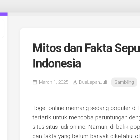
Mitos dan Fakta Seput
Indonesia
March 1, 2025
DuaLapanJuli
Gambling
Togel online memang sedang populer di 
tertarik untuk mencoba peruntungan de
situs-situs judi online. Namun, di balik p
dan fakta yang belum banyak diketahui o