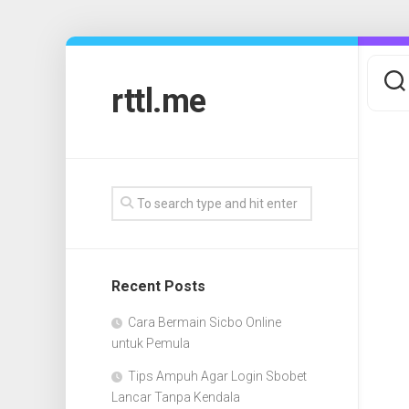
Skip
to
content
rttl.me
Recent Posts
Cara Bermain Sicbo Online
untuk Pemula
Tips Ampuh Agar Login Sbobet
Lancar Tanpa Kendala