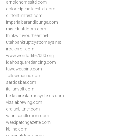
arnoldhomesltd.com
coloredpencilcentral.com
cliftonfilmfest.com
imperialbarandlounge.com
raisedoutdoors.com
thinkwithyourheart.net
utahbankruptcyattorneys.net
irocknroll.com
www.wordoflife2000.org
idahosquaredancing.com
tawawcabins.com
folksemantic.com
sardosbar.com
italianvolt.com
berkshirealarmssystems.com
vizslabrewing.com
dralanbittner.com
yannisandlemoni.com
weedpatchgazette.com
kblinc.com
eriesingletrack.com