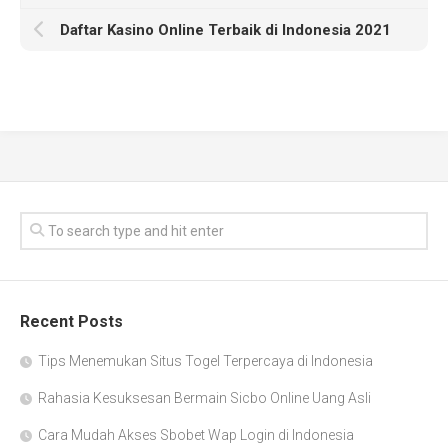
Daftar Kasino Online Terbaik di Indonesia 2021
Recent Posts
Tips Menemukan Situs Togel Terpercaya di Indonesia
Rahasia Kesuksesan Bermain Sicbo Online Uang Asli
Cara Mudah Akses Sbobet Wap Login di Indonesia