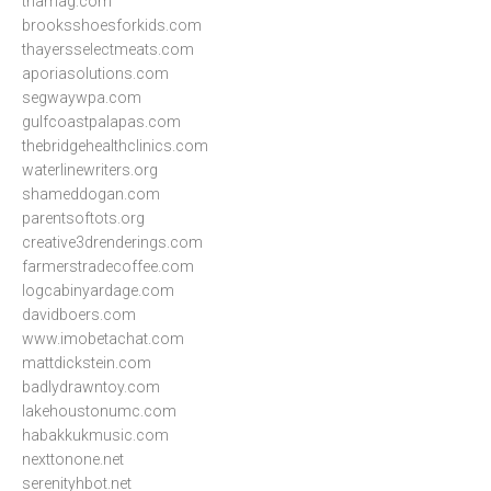
tnamag.com
brooksshoesforkids.com
thayersselectmeats.com
aporiasolutions.com
segwaywpa.com
gulfcoastpalapas.com
thebridgehealthclinics.com
waterlinewriters.org
shameddogan.com
parentsoftots.org
creative3drenderings.com
farmerstradecoffee.com
logcabinyardage.com
davidboers.com
www.imobetachat.com
mattdickstein.com
badlydrawntoy.com
lakehoustonumc.com
habakkukmusic.com
nexttonone.net
serenityhbot.net