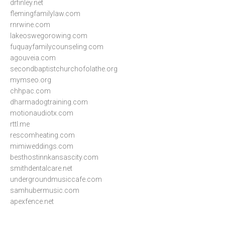
drfinley.net
flemingfamilylaw.com
rnrwine.com
lakeoswegorowing.com
fuquayfamilycounseling.com
agouveia.com
secondbaptistchurchofolathe.org
mymseo.org
chhpac.com
dharmadogtraining.com
motionaudiotx.com
rttl.me
rescomheating.com
mimiweddings.com
besthostinnkansascity.com
smithdentalcare.net
undergroundmusiccafe.com
samhubermusic.com
apexfence.net