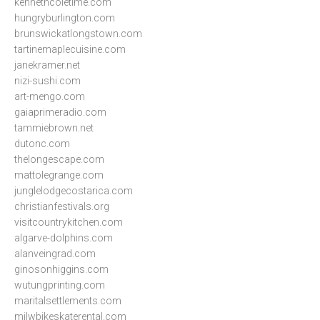
kennethcoletime.com
hungryburlington.com
brunswickatlongstown.com
tartinemaplecuisine.com
janekramer.net
nizi-sushi.com
art-mengo.com
gaiaprimeradio.com
tammiebrown.net
dutonc.com
thelongescape.com
mattolegrange.com
junglelodgecostarica.com
christianfestivals.org
visitcountrykitchen.com
algarve-dolphins.com
alanveingrad.com
ginosonhiggins.com
wutungprinting.com
maritalsettlements.com
milwbikeskaterental.com