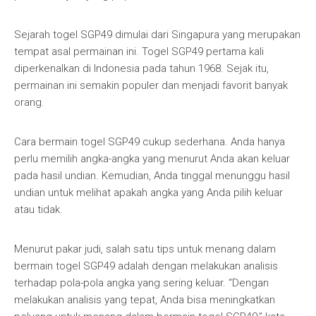
Sejarah togel SGP49 dimulai dari Singapura yang merupakan
tempat asal permainan ini. Togel SGP49 pertama kali
diperkenalkan di Indonesia pada tahun 1968. Sejak itu,
permainan ini semakin populer dan menjadi favorit banyak
orang.
Cara bermain togel SGP49 cukup sederhana. Anda hanya
perlu memilih angka-angka yang menurut Anda akan keluar
pada hasil undian. Kemudian, Anda tinggal menunggu hasil
undian untuk melihat apakah angka yang Anda pilih keluar
atau tidak.
Menurut pakar judi, salah satu tips untuk menang dalam
bermain togel SGP49 adalah dengan melakukan analisis
terhadap pola-pola angka yang sering keluar. “Dengan
melakukan analisis yang tepat, Anda bisa meningkatkan