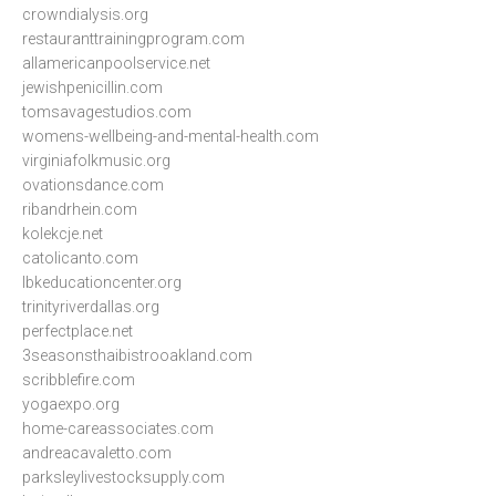
crowndialysis.org
restauranttrainingprogram.com
allamericanpoolservice.net
jewishpenicillin.com
tomsavagestudios.com
womens-wellbeing-and-mental-health.com
virginiafolkmusic.org
ovationsdance.com
ribandrhein.com
kolekcje.net
catolicanto.com
lbkeducationcenter.org
trinityriverdallas.org
perfectplace.net
3seasonsthaibistrooakland.com
scribblefire.com
yogaexpo.org
home-careassociates.com
andreacavaletto.com
parksleylivestocksupply.com