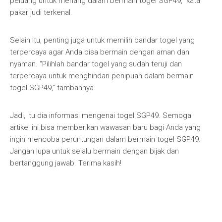
peluang untuk menang dalam bermain togel SGP49,” kata
pakar judi terkenal.
Selain itu, penting juga untuk memilih bandar togel yang
terpercaya agar Anda bisa bermain dengan aman dan
nyaman. “Pilihlah bandar togel yang sudah teruji dan
terpercaya untuk menghindari penipuan dalam bermain
togel SGP49,” tambahnya.
Jadi, itu dia informasi mengenai togel SGP49. Semoga
artikel ini bisa memberikan wawasan baru bagi Anda yang
ingin mencoba peruntungan dalam bermain togel SGP49.
Jangan lupa untuk selalu bermain dengan bijak dan
bertanggung jawab. Terima kasih!