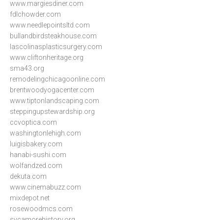
www.margiesdiner.com
fdlchowder.com
www.needlepointsltd.com
bullandbirdsteakhouse.com
lascolinasplasticsurgery.com
www.cliftonheritage.org
sma43.org
remodelingchicagoonline.com
brentwoodyogacenter.com
www.tiptonlandscaping.com
steppingupstewardship.org
ccvoptica.com
washingtonlehigh.com
luigisbakery.com
hanabi-sushi.com
wolfandzed.com
dekuta.com
www.cinemabuzz.com
mixdepot.net
rosewoodmcs.com
sycamorehistory.org