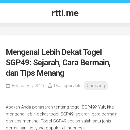
Skip
to
rttl.me
content
Mengenal Lebih Dekat Togel
SGP49: Sejarah, Cara Bermain,
dan Tips Menang
February 5, 2025
DuaLapanJuli
Gambling
Apakah Anda penasaran tentang togel SGP49? Yuk, kita
mengenal lebih dekat togel SGP49: sejarah, cara bermain,
dan tips menang. Togel SGP49 adalah salah satu jenis
permainan judi yang populer di Indonesia.