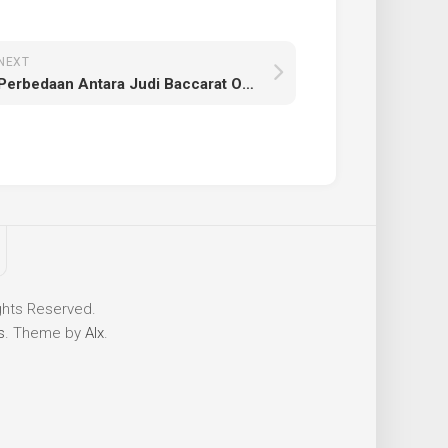
NEXT
Perbedaan Antara Judi Baccarat Online dan Baccarat Tradisional
ights Reserved.
s
. Theme by
Alx
.