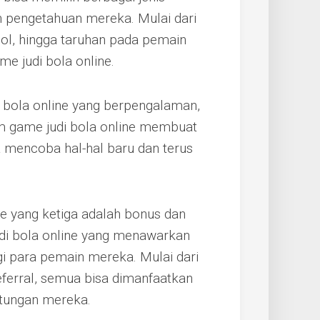
n pengetahuan mereka. Mulai dari
gol, hingga taruhan pada pemain
e judi bola online.
 bola online yang berpengalaman,
am game judi bola online membuat
a mencoba hal-hal baru dan terus
e yang ketiga adalah bonus dan
udi bola online yang menawarkan
i para pemain mereka. Mulai dari
eferral, semua bisa dimanfaatkan
tungan mereka.