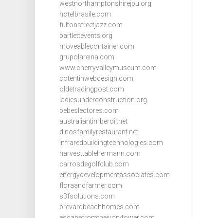
westnorthamptonshirejpu.org
hotelbrasile.com
fultonstreetjazz.com
bartlettevents.org
moveablecontainer.com
grupolareina.com
www.cherryvalleymuseum.com
cotentinwebdesign.com
oldetradingpost.com
ladiesunderconstruction.org
bebeslectores.com
australiantimberoil.net
dinosfamilyrestaurant.net
infraredbuildingtechnologies.com
harvesttablehermann.com
carrosdegolfclub.com
energydevelopmentassociates.com
floraandfarmer.com
s3fsolutions.com
brevardbeachhomes.com
escapefromtheivorytower.com