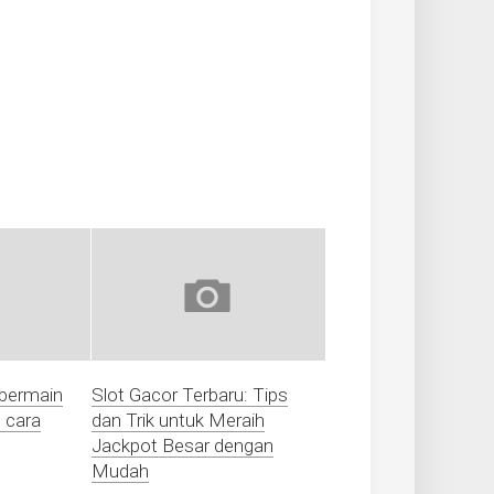
 bermain
Slot Gacor Terbaru: Tips
 cara
dan Trik untuk Meraih
Jackpot Besar dengan
Mudah