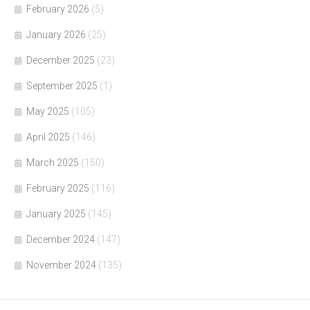
February 2026
(5)
January 2026
(25)
December 2025
(23)
September 2025
(1)
May 2025
(105)
April 2025
(146)
March 2025
(150)
February 2025
(116)
January 2025
(145)
December 2024
(147)
November 2024
(135)