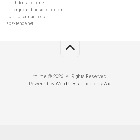
smithdentalcare.net
undergroundmusiccafe.com
samhubermusic.com
apexfence.net
rttl.me © 2026. All Rights Reserved.
Powered by
WordPress
. Theme by
Alx
.