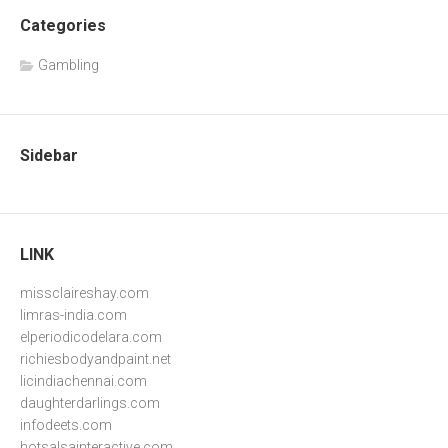
Categories
Gambling
Sidebar
LINK
missclaireshay.com
limras-india.com
elperiodicodelara.com
richiesbodyandpaint.net
licindiachennai.com
daughterdarlings.com
infodeets.com
hotsalsainteractive.com