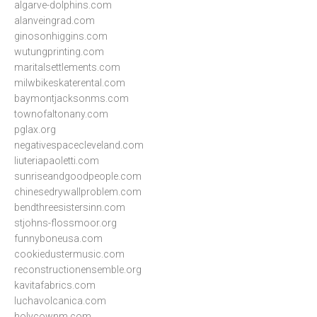
algarve-dolphins.com
alanveingrad.com
ginosonhiggins.com
wutungprinting.com
maritalsettlements.com
milwbikeskaterental.com
baymontjacksonms.com
townofaltonany.com
pglax.org
negativespacecleveland.com
liuteriapaoletti.com
sunriseandgoodpeople.com
chinesedrywallproblem.com
bendthreesistersinn.com
stjohns-flossmoor.org
funnyboneusa.com
cookiedustermusic.com
reconstructionensemble.org
kavitafabrics.com
luchavolcanica.com
holycownm.com