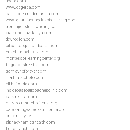
fibota.com
www.cdgerba.com
parunocentraldemusica.com
www.guardianangelassistedliving.com
trondhjemsturnforening.com
diamondplazakenya.com
tbwredlion.com
billsautorepairandsales.com
quantum-naturals.com
montessorilearningcenter.org
fergusonstreetfest.com
samjayneforever.com
matthurstphoto.com
alltheflorida.com
insidebaseballcoachesclinic.com
carsinkauai.com
millstreetchurchofchrist.org
parasailingvacadestinflorida.com
pride-realty.net
alphadynamicshealth.com
flutterbylash.com