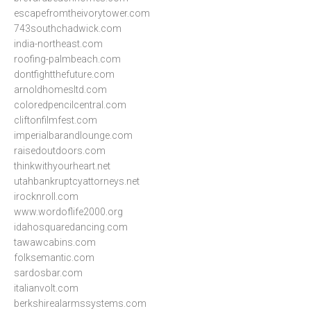
escapefromtheivorytower.com
743southchadwick.com
india-northeast.com
roofing-palmbeach.com
dontfightthefuture.com
arnoldhomesltd.com
coloredpencilcentral.com
cliftonfilmfest.com
imperialbarandlounge.com
raisedoutdoors.com
thinkwithyourheart.net
utahbankruptcyattorneys.net
irocknroll.com
www.wordoflife2000.org
idahosquaredancing.com
tawawcabins.com
folksemantic.com
sardosbar.com
italianvolt.com
berkshirealarmssystems.com