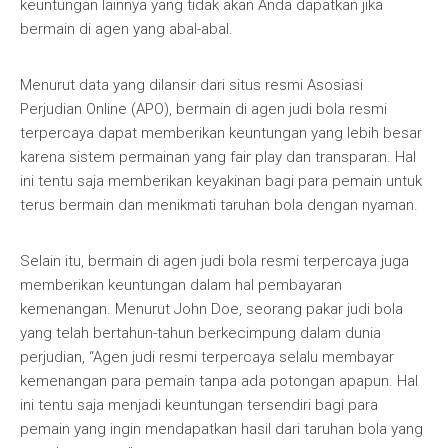
keuntungan lainnya yang tidak akan Anda dapatkan jika
bermain di agen yang abal-abal.
Menurut data yang dilansir dari situs resmi Asosiasi
Perjudian Online (APO), bermain di agen judi bola resmi
terpercaya dapat memberikan keuntungan yang lebih besar
karena sistem permainan yang fair play dan transparan. Hal
ini tentu saja memberikan keyakinan bagi para pemain untuk
terus bermain dan menikmati taruhan bola dengan nyaman.
Selain itu, bermain di agen judi bola resmi terpercaya juga
memberikan keuntungan dalam hal pembayaran
kemenangan. Menurut John Doe, seorang pakar judi bola
yang telah bertahun-tahun berkecimpung dalam dunia
perjudian, “Agen judi resmi terpercaya selalu membayar
kemenangan para pemain tanpa ada potongan apapun. Hal
ini tentu saja menjadi keuntungan tersendiri bagi para
pemain yang ingin mendapatkan hasil dari taruhan bola yang