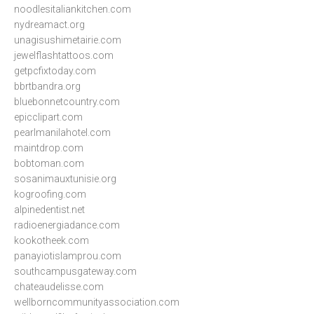
noodlesitaliankitchen.com
nydreamact.org
unagisushimetairie.com
jewelflashtattoos.com
getpcfixtoday.com
bbrtbandra.org
bluebonnetcountry.com
epicclipart.com
pearlmanilahotel.com
maintdrop.com
bobtoman.com
sosanimauxtunisie.org
kogroofing.com
alpinedentist.net
radioenergiadance.com
kookotheek.com
panayiotislamprou.com
southcampusgateway.com
chateaudelisse.com
wellborncommunityassociation.com