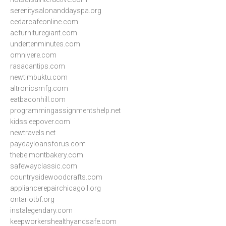
serenitysalonanddayspa.org
cedarcafeonline.com
acfurnituregiant.com
undertenminutes.com
omnivere.com
rasadantips.com
newtimbuktu.com
altronicsmfg.com
eatbaconhill.com
programmingassignmentshelp.net
kidssleepover.com
newtravels.net
paydayloansforus.com
thebelmontbakery.com
safewayclassic.com
countrysidewoodcrafts.com
appliancerepairchicagoil.org
ontariotbf.org
instalegendary.com
keepworkershealthyandsafe.com