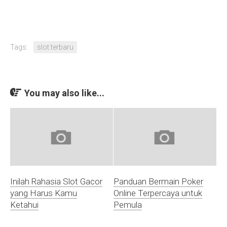
Tags:
slot terbaru
You may also like...
Inilah Rahasia Slot Gacor
Panduan Bermain Poker
yang Harus Kamu
Online Terpercaya untuk
Ketahui
Pemula