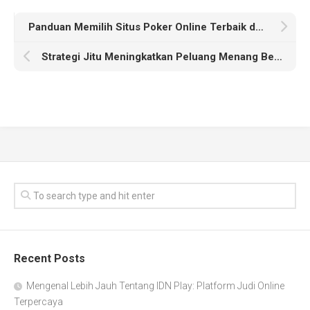
Panduan Memilih Situs Poker Online Terbaik dan Terpercaya di Indonesia
Strategi Jitu Meningkatkan Peluang Menang Bermain Togel Online
Recent Posts
Mengenal Lebih Jauh Tentang IDN Play: Platform Judi Online
Terpercaya