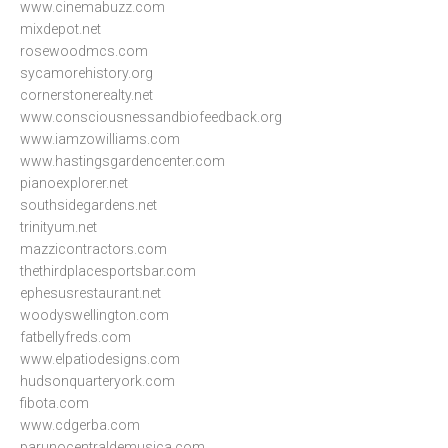
www.cinemabuzz.com
mixdepot.net
rosewoodmcs.com
sycamorehistory.org
cornerstonerealty.net
www.consciousnessandbiofeedback.org
www.iamzowilliams.com
www.hastingsgardencenter.com
pianoexplorer.net
southsidegardens.net
trinityum.net
mazzicontractors.com
thethirdplacesportsbar.com
ephesusrestaurant.net
woodyswellington.com
fatbellyfreds.com
www.elpatiodesigns.com
hudsonquarteryork.com
fibota.com
www.cdgerba.com
parunocentraldemusica.com