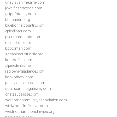
unagisushimetairie.com
jewelflashtattoos.com
getpcfixtoday.com
bbrtbandra.org
bluebonnetcountry.com
epicclipart.com
pearlmanilahotel.com
maintdrop.com
bobtoman.com
sosanimauxtunisie.org
kogroofing.com
alpinedentist.net
radioenergiadance.com
kookotheek.com
panayiotislamprou.com
southcampusgateway.com
chateaudelisse.com
wellborncommunityassociation.com
wildwoodfilmfestival.com
westnorthamptonshirejpu.org