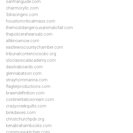
sanfranguide.com
charmoryllc.com
3dracinginc.com
houstoncriticalmass.com
themostdangerousanimalofall.com
thepolicerehearsals.com
alliknownow.com
eastlewiscountychamber.com
tribunalcontenciosobc.org
sloclassicalacademy.com
dasilvaboards.com
glennabatson.com
strayhornmarina.com
flaglerproductions.com
brawndefinition.com
continentalicecream.com
crazycreekquilts.com
binkdavies.com
christchurchpdx.org
kenabrahambooks.com
commune-kitchen.com