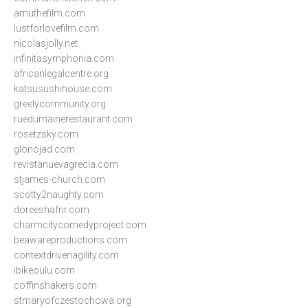
amuthefilm.com
lustforlovefilm.com
nicolasjolly.net
infinitasymphonia.com
africanlegalcentre.org
katsusushihouse.com
greelycommunity.org
ruedumainerestaurant.com
rosetzsky.com
glonojad.com
revistanuevagrecia.com
stjames-church.com
scotty2naughty.com
doreeshafrir.com
charmcitycomedyproject.com
beawareproductions.com
contextdrivenagility.com
ibikeoulu.com
coffinshakers.com
stmaryofczestochowa.org