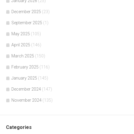
January 2026
(25)
December 2025
(23)
September 2025
(1)
May 2025
(105)
April 2025
(146)
March 2025
(150)
February 2025
(116)
January 2025
(145)
December 2024
(147)
November 2024
(135)
Categories