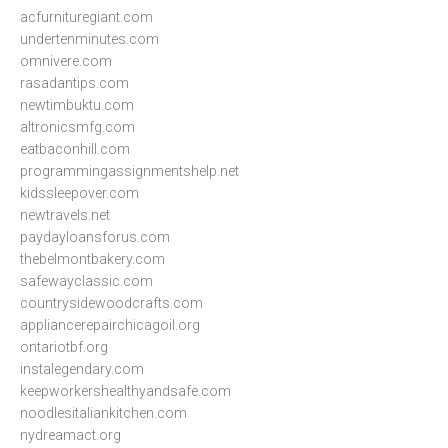
acfurnituregiant.com
undertenminutes.com
omnivere.com
rasadantips.com
newtimbuktu.com
altronicsmfg.com
eatbaconhill.com
programmingassignmentshelp.net
kidssleepover.com
newtravels.net
paydayloansforus.com
thebelmontbakery.com
safewayclassic.com
countrysidewoodcrafts.com
appliancerepairchicagoil.org
ontariotbf.org
instalegendary.com
keepworkershealthyandsafe.com
noodlesitaliankitchen.com
nydreamact.org