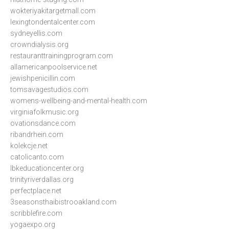
wokteriyakitargetmall.com
lexingtondentalcenter.com
sydneyellis.com
crowndialysis.org
restauranttrainingprogram.com
allamericanpoolservice.net
jewishpenicillin.com
tomsavagestudios.com
womens-wellbeing-and-mental-health.com
virginiafolkmusic.org
ovationsdance.com
ribandrhein.com
kolekcje.net
catolicanto.com
lbkeducationcenter.org
trinityriverdallas.org
perfectplace.net
3seasonsthaibistrooakland.com
scribblefire.com
yogaexpo.org