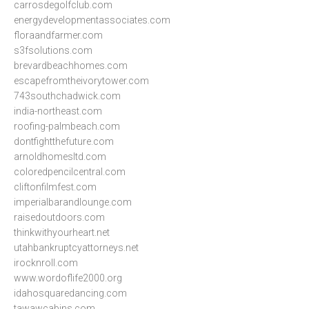
carrosdegolfclub.com
energydevelopmentassociates.com
floraandfarmer.com
s3fsolutions.com
brevardbeachhomes.com
escapefromtheivorytower.com
743southchadwick.com
india-northeast.com
roofing-palmbeach.com
dontfightthefuture.com
arnoldhomesltd.com
coloredpencilcentral.com
cliftonfilmfest.com
imperialbarandlounge.com
raisedoutdoors.com
thinkwithyourheart.net
utahbankruptcyattorneys.net
irocknroll.com
www.wordoflife2000.org
idahosquaredancing.com
tawawcabins.com