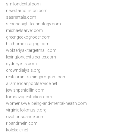
smilondental.com
newstarcollision.com
sasrentals.com
secondsighttechnology.com
michaelsarver.com
greengeckogrocer.com
hlathome-staging.com
wokteriyakitargetmall.com
lexingtondentalcenter.com
sydneyellis.com
crowndialysis.org
restauranttrainingprogram.com
allamericanpoolservice.net
jewishpenicillin.com
tomsavagestudios.com
womens-wellbeing-and-mental-health.com
virginiafolkmusic.org
ovationsdance.com
ribandrhein.com
kolekcje.net