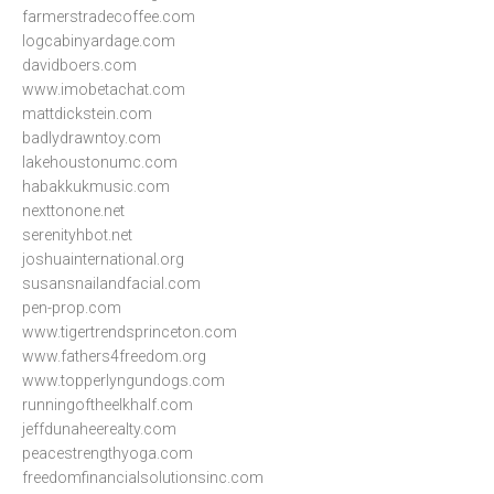
farmerstradecoffee.com
logcabinyardage.com
davidboers.com
www.imobetachat.com
mattdickstein.com
badlydrawntoy.com
lakehoustonumc.com
habakkukmusic.com
nexttonone.net
serenityhbot.net
joshuainternational.org
susansnailandfacial.com
pen-prop.com
www.tigertrendsprinceton.com
www.fathers4freedom.org
www.topperlyngundogs.com
runningoftheelkhalf.com
jeffdunaheerealty.com
peacestrengthyoga.com
freedomfinancialsolutionsinc.com