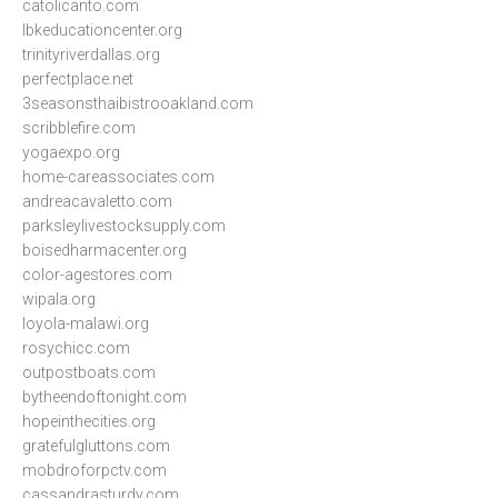
catolicanto.com
lbkeducationcenter.org
trinityriverdallas.org
perfectplace.net
3seasonsthaibistrooakland.com
scribblefire.com
yogaexpo.org
home-careassociates.com
andreacavaletto.com
parksleylivestocksupply.com
boisedharmacenter.org
color-agestores.com
wipala.org
loyola-malawi.org
rosychicc.com
outpostboats.com
bytheendoftonight.com
hopeinthecities.org
gratefulgluttons.com
mobdroforpctv.com
cassandrasturdy.com