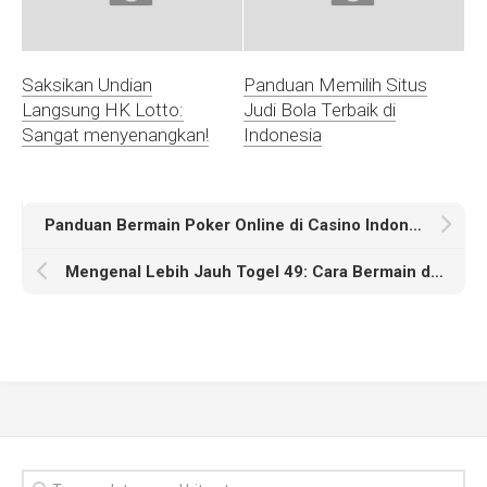
Saksikan Undian
Panduan Memilih Situs
Langsung HK Lotto:
Judi Bola Terbaik di
Sangat menyenangkan!
Indonesia
Panduan Bermain Poker Online di Casino Indonesia
Mengenal Lebih Jauh Togel 49: Cara Bermain dan Menang