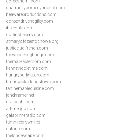
doreeshafrir.com
charmcitycomedyproject.com
beawareproductions.com
contextdrivenagility.com
ibikeoulu.com
coffinshakers.com
stmaryofczestochowa.org
justicejudifrench.com
thewanderingbridge.com
themalleablemom.com
kennethcoletime.com
hungryburlington.com
brunswickatlongstown.com
tartinemaplecuisine.com
janekramer.net
nizi-sushi.com
art-mengo.com
gaiaprimeradio.com
tammiebrown.net
dutonc.com
thelongescape.com