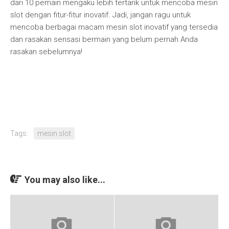
dari 10 pemain mengaku lebih tertarik untuk mencoba mesin
slot dengan fitur-fitur inovatif. Jadi, jangan ragu untuk
mencoba berbagai macam mesin slot inovatif yang tersedia
dan rasakan sensasi bermain yang belum pernah Anda
rasakan sebelumnya!
Tags:
mesin slot
You may also like...