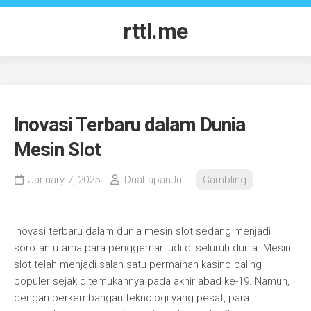
Skip
to
rttl.me
content
Inovasi Terbaru dalam Dunia
Mesin Slot
January 7, 2025
DuaLapanJuli
Gambling
Inovasi terbaru dalam dunia mesin slot sedang menjadi
sorotan utama para penggemar judi di seluruh dunia. Mesin
slot telah menjadi salah satu permainan kasino paling
populer sejak ditemukannya pada akhir abad ke-19. Namun,
dengan perkembangan teknologi yang pesat, para