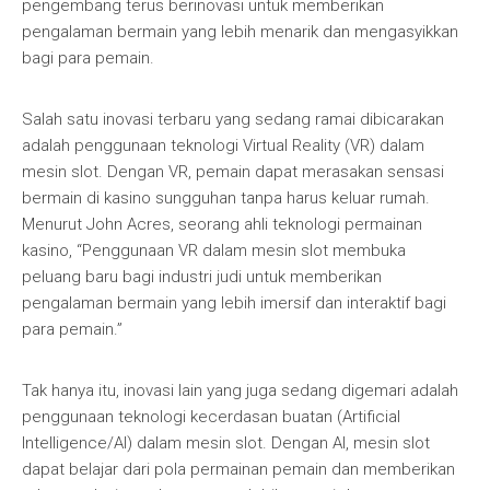
pengembang terus berinovasi untuk memberikan
pengalaman bermain yang lebih menarik dan mengasyikkan
bagi para pemain.
Salah satu inovasi terbaru yang sedang ramai dibicarakan
adalah penggunaan teknologi Virtual Reality (VR) dalam
mesin slot. Dengan VR, pemain dapat merasakan sensasi
bermain di kasino sungguhan tanpa harus keluar rumah.
Menurut John Acres, seorang ahli teknologi permainan
kasino, “Penggunaan VR dalam mesin slot membuka
peluang baru bagi industri judi untuk memberikan
pengalaman bermain yang lebih imersif dan interaktif bagi
para pemain.”
Tak hanya itu, inovasi lain yang juga sedang digemari adalah
penggunaan teknologi kecerdasan buatan (Artificial
Intelligence/AI) dalam mesin slot. Dengan AI, mesin slot
dapat belajar dari pola permainan pemain dan memberikan