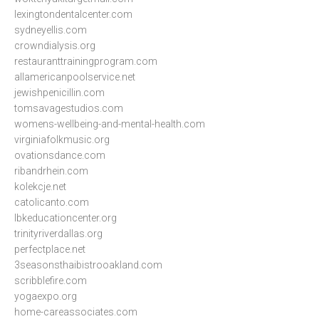
lexingtondentalcenter.com
sydneyellis.com
crowndialysis.org
restauranttrainingprogram.com
allamericanpoolservice.net
jewishpenicillin.com
tomsavagestudios.com
womens-wellbeing-and-mental-health.com
virginiafolkmusic.org
ovationsdance.com
ribandrhein.com
kolekcje.net
catolicanto.com
lbkeducationcenter.org
trinityriverdallas.org
perfectplace.net
3seasonsthaibistrooakland.com
scribblefire.com
yogaexpo.org
home-careassociates.com