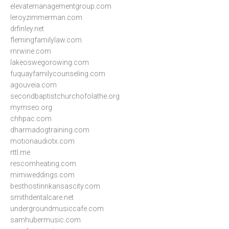
elevatemanagementgroup.com
leroyzimmerman.com
drfinley.net
flemingfamilylaw.com
rnrwine.com
lakeoswegorowing.com
fuquayfamilycounseling.com
agouveia.com
secondbaptistchurchofolathe.org
mymseo.org
chhpac.com
dharmadogtraining.com
motionaudiotx.com
rttl.me
rescomheating.com
mimiweddings.com
besthostinnkansascity.com
smithdentalcare.net
undergroundmusiccafe.com
samhubermusic.com