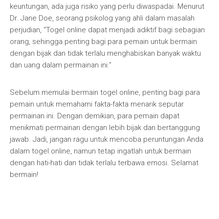
keuntungan, ada juga risiko yang perlu diwaspadai. Menurut
Dr. Jane Doe, seorang psikolog yang ahli dalam masalah
perjudian, “Togel online dapat menjadi adiktif bagi sebagian
orang, sehingga penting bagi para pemain untuk bermain
dengan bijak dan tidak terlalu menghabiskan banyak waktu
dan uang dalam permainan ini.”
Sebelum memulai bermain togel online, penting bagi para
pemain untuk memahami fakta-fakta menarik seputar
permainan ini. Dengan demikian, para pemain dapat
menikmati permainan dengan lebih bijak dan bertanggung
jawab. Jadi, jangan ragu untuk mencoba peruntungan Anda
dalam togel online, namun tetap ingatlah untuk bermain
dengan hati-hati dan tidak terlalu terbawa emosi. Selamat
bermain!