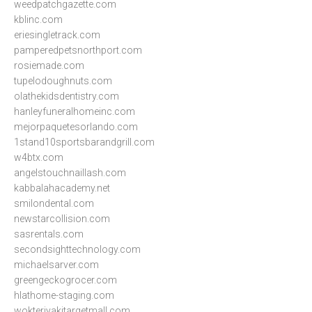
weedpatchgazette.com
kblinc.com
eriesingletrack.com
pamperedpetsnorthport.com
rosiemade.com
tupelodoughnuts.com
olathekidsdentistry.com
hanleyfuneralhomeinc.com
mejorpaquetesorlando.com
1stand10sportsbarandgrill.com
w4btx.com
angelstouchnaillash.com
kabbalahacademy.net
smilondental.com
newstarcollision.com
sasrentals.com
secondsighttechnology.com
michaelsarver.com
greengeckogrocer.com
hlathome-staging.com
wokteriyakitargetmall.com