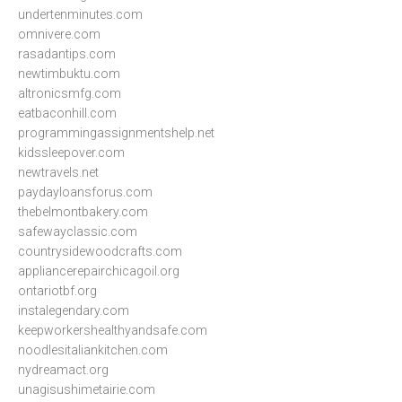
undertenminutes.com
omnivere.com
rasadantips.com
newtimbuktu.com
altronicsmfg.com
eatbaconhill.com
programmingassignmentshelp.net
kidssleepover.com
newtravels.net
paydayloansforus.com
thebelmontbakery.com
safewayclassic.com
countrysidewoodcrafts.com
appliancerepairchicagoil.org
ontariotbf.org
instalegendary.com
keepworkershealthyandsafe.com
noodlesitaliankitchen.com
nydreamact.org
unagisushimetairie.com