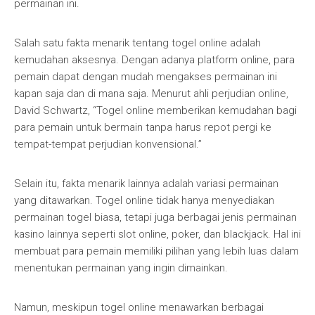
permainan ini.
Salah satu fakta menarik tentang togel online adalah
kemudahan aksesnya. Dengan adanya platform online, para
pemain dapat dengan mudah mengakses permainan ini
kapan saja dan di mana saja. Menurut ahli perjudian online,
David Schwartz, “Togel online memberikan kemudahan bagi
para pemain untuk bermain tanpa harus repot pergi ke
tempat-tempat perjudian konvensional.”
Selain itu, fakta menarik lainnya adalah variasi permainan
yang ditawarkan. Togel online tidak hanya menyediakan
permainan togel biasa, tetapi juga berbagai jenis permainan
kasino lainnya seperti slot online, poker, dan blackjack. Hal ini
membuat para pemain memiliki pilihan yang lebih luas dalam
menentukan permainan yang ingin dimainkan.
Namun, meskipun togel online menawarkan berbagai