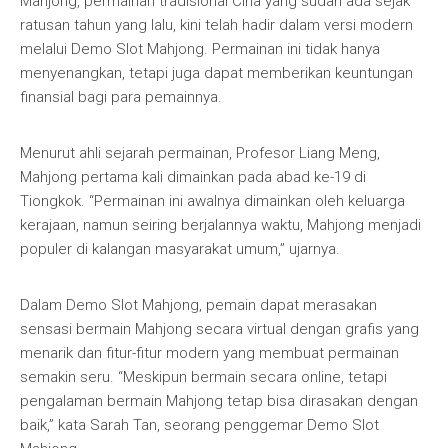
Mahjong, permainan tradisional Cina yang sudah ada sejak
ratusan tahun yang lalu, kini telah hadir dalam versi modern
melalui Demo Slot Mahjong. Permainan ini tidak hanya
menyenangkan, tetapi juga dapat memberikan keuntungan
finansial bagi para pemainnya.
Menurut ahli sejarah permainan, Profesor Liang Meng,
Mahjong pertama kali dimainkan pada abad ke-19 di
Tiongkok. “Permainan ini awalnya dimainkan oleh keluarga
kerajaan, namun seiring berjalannya waktu, Mahjong menjadi
populer di kalangan masyarakat umum,” ujarnya.
Dalam Demo Slot Mahjong, pemain dapat merasakan
sensasi bermain Mahjong secara virtual dengan grafis yang
menarik dan fitur-fitur modern yang membuat permainan
semakin seru. “Meskipun bermain secara online, tetapi
pengalaman bermain Mahjong tetap bisa dirasakan dengan
baik,” kata Sarah Tan, seorang penggemar Demo Slot