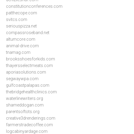
constitutionconferences.com
patthecope.com
svitcs.com
seriouspizza.net
compassroseband.net
altumcore.com
animal-drive.com
tnamag.com
brooksshoesforkids.com
thayersselectmeats.com
aporiasolutions.com
segwaywpa.com
gulfcoastpalapas.com
thebridgehealthclinics.com
waterlinewriters.org
shameddogan.com
parentsoftots.org
creative3drenderings.com
farmerstradecoffee.com
logcabinyardage.com