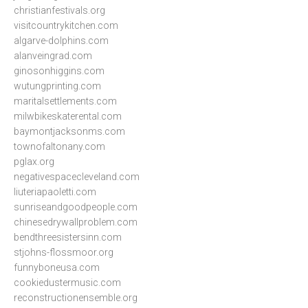
christianfestivals.org
visitcountrykitchen.com
algarve-dolphins.com
alanveingrad.com
ginosonhiggins.com
wutungprinting.com
maritalsettlements.com
milwbikeskaterental.com
baymontjacksonms.com
townofaltonany.com
pglax.org
negativespacecleveland.com
liuteriapaoletti.com
sunriseandgoodpeople.com
chinesedrywallproblem.com
bendthreesistersinn.com
stjohns-flossmoor.org
funnyboneusa.com
cookiedustermusic.com
reconstructionensemble.org