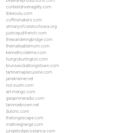
beawareproductions.com
contextdrivenagility.com
ibikeoulu.com
coffinshakers.com
stmaryofczestochowa.org
justicejudifrench.com
thewanderingbridge.com
themalleablemom.com
kennethcoletime.com
hungryburlington.com
brunswickatlongstown.com
tartinemaplecuisine.com
janekramer.net
nizi-sushi.com
art-mengo.com
gaiaprimeradio.com
tammiebrown.net
dutonc.com
thelongescape.com
mattolegrange.com
junglelodgecostarica.com