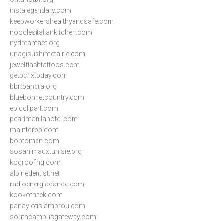
instalegendary.com
keepworkershealthyandsafe.com
noodlesitaliankitchen.com
nydreamact.org
unagisushimetairie.com
jewelflashtattoos.com
getpcfixtoday.com
bbrtbandra.org
bluebonnetcountry.com
epicclipart.com
pearlmanilahotel.com
maintdrop.com
bobtoman.com
sosanimauxtunisie.org
kogroofing.com
alpinedentist.net
radioenergiadance.com
kookotheek.com
panayiotislamprou.com
southcampusgateway.com